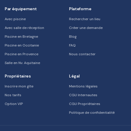
Par équipement
Plateforme
Avec piscine
Rechercher un lieu
Avec salle de réception
Créer une demande
Piscine en Bretagne
Blog
Piscine en Occitanie
FAQ
Piscine en Provence
Nous contacter
Salle en Nv. Aquitaine
Propriétaires
Légal
Inscrire mon gîte
Mentions légales
Nos tarifs
CGU Internautes
Option VIP
CGU Propriétaires
Politique de confidentialité