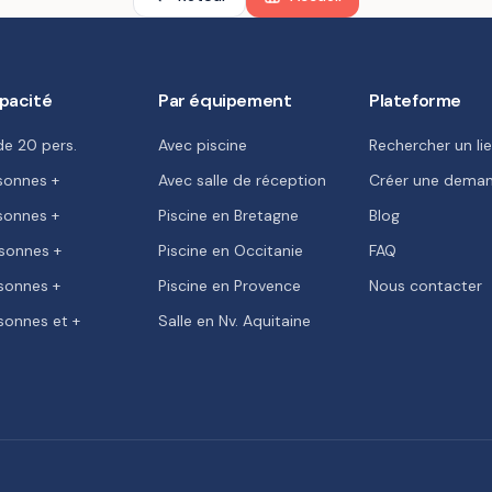
pacité
Par équipement
Plateforme
de 20 pers.
Avec piscine
Rechercher un li
sonnes +
Avec salle de réception
Créer une dema
sonnes +
Piscine en Bretagne
Blog
sonnes +
Piscine en Occitanie
FAQ
sonnes +
Piscine en Provence
Nous contacter
sonnes et +
Salle en Nv. Aquitaine