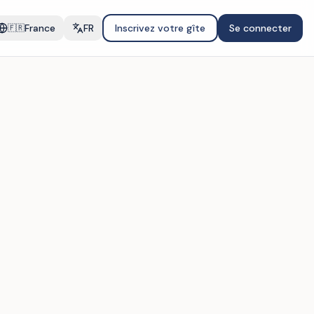
France
FR
Inscrivez votre gîte
Se connecter
🇫🇷