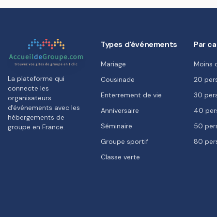
Types d'événements
Par ca
Mariage
Moins 
La plateforme qui
Cousinade
20 per
connecte les
Enterrement de vie
30 per
organisateurs
d'événements avec les
Anniversaire
40 per
hébergements de
Séminaire
50 per
groupe en France.
Groupe sportif
80 per
Classe verte