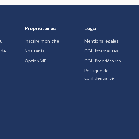
Propriétaires
Légal
eu
Inscrire mon gîte
Mentions légales
nde
Nos tarifs
CGU Internautes
Option VIP
CGU Propriétaires
Politique de
confidentialité