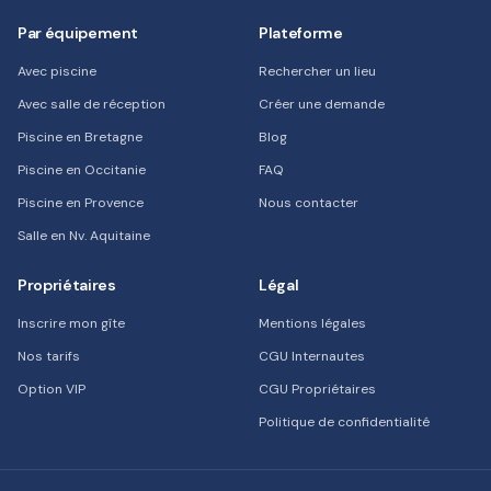
Par équipement
Plateforme
Avec piscine
Rechercher un lieu
Avec salle de réception
Créer une demande
Piscine en Bretagne
Blog
Piscine en Occitanie
FAQ
Piscine en Provence
Nous contacter
Salle en Nv. Aquitaine
Propriétaires
Légal
Inscrire mon gîte
Mentions légales
Nos tarifs
CGU Internautes
Option VIP
CGU Propriétaires
Politique de confidentialité