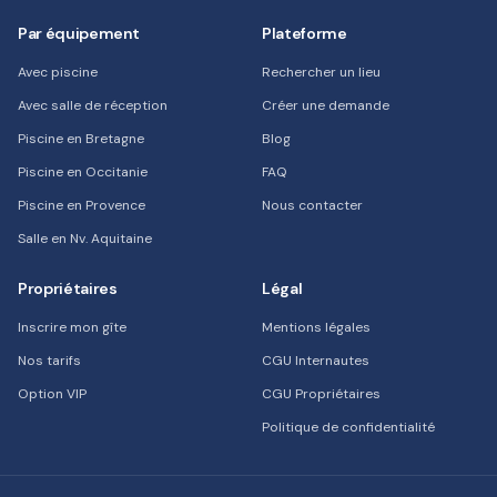
Par équipement
Plateforme
Avec piscine
Rechercher un lieu
Avec salle de réception
Créer une demande
Piscine en Bretagne
Blog
Piscine en Occitanie
FAQ
Piscine en Provence
Nous contacter
Salle en Nv. Aquitaine
Propriétaires
Légal
Inscrire mon gîte
Mentions légales
Nos tarifs
CGU Internautes
Option VIP
CGU Propriétaires
Politique de confidentialité