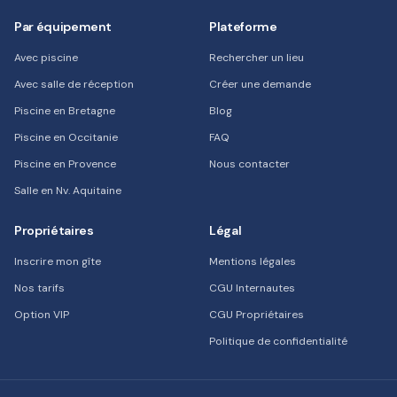
Par équipement
Plateforme
Avec piscine
Rechercher un lieu
Avec salle de réception
Créer une demande
Piscine en Bretagne
Blog
Piscine en Occitanie
FAQ
Piscine en Provence
Nous contacter
Salle en Nv. Aquitaine
Propriétaires
Légal
Inscrire mon gîte
Mentions légales
Nos tarifs
CGU Internautes
Option VIP
CGU Propriétaires
Politique de confidentialité