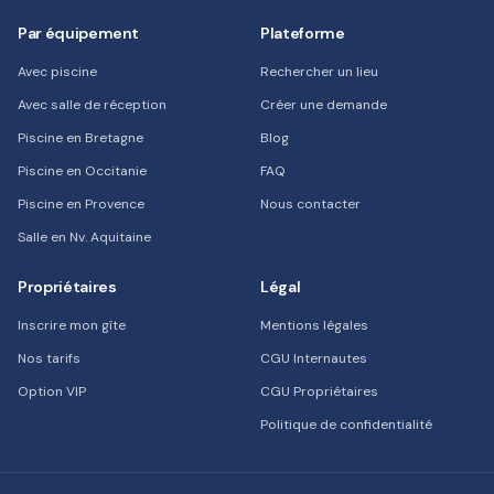
Par équipement
Plateforme
Avec piscine
Rechercher un lieu
Avec salle de réception
Créer une demande
Piscine en Bretagne
Blog
Piscine en Occitanie
FAQ
Piscine en Provence
Nous contacter
Salle en Nv. Aquitaine
Propriétaires
Légal
Inscrire mon gîte
Mentions légales
Nos tarifs
CGU Internautes
Option VIP
CGU Propriétaires
Politique de confidentialité