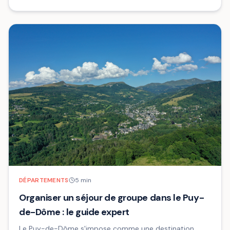
DÉPARTEMENTS
5
min
Organiser un séjour de groupe dans le Puy-
de-Dôme : le guide expert
Le Puy-de-Dôme s'impose comme une destination