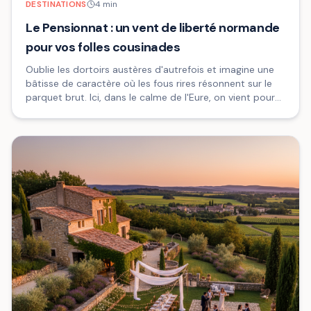
DESTINATIONS
4
min
Le Pensionnat : un vent de liberté normande
pour vos folles cousinades
Oublie les dortoirs austères d'autrefois et imagine une
bâtisse de caractère où les fous rires résonnent sur le
parquet brut. Ici, dans le calme de l'Eure, on vient pour
se retrouver sans chichis, mais avec un sérieux goût
pour la fête.