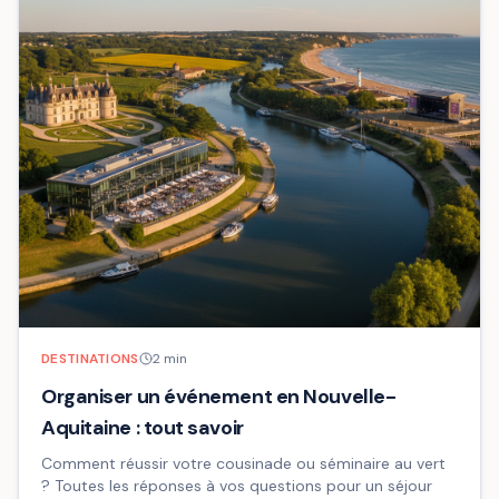
DESTINATIONS
2
min
Organiser un événement en Nouvelle-
Aquitaine : tout savoir
Comment réussir votre cousinade ou séminaire au vert
? Toutes les réponses à vos questions pour un séjour