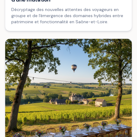
Décryptage des nouvelles attentes des voyageurs en
groupe et de l'émergence des domaines hybrides entre
patrimoine et fonctionnalité en Saône-et-Loire.