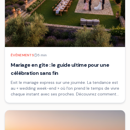
ÉVÉNEMENTS
5
min
Mariage en gîte : le guide ultime pour une
célébration sans fin
Exit le mariage express sur une journée. La tendance est
au « wedding week-end » où l'on prend le temps de vivre
chaque instant avec ses proches. Découvrez comment
transformer un hébergement collectif en le théâtre
mémorable de votre union.