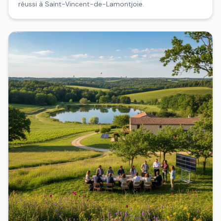
réussi à Saint-Vincent-de-Lamontjoie.