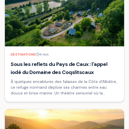
DESTINATIONS
4
min
Sous les reflets du Pays de Caux : l'appel
iodé du Domaine des Coqslitscaux
À quelques encablures des falaises de la Côte d'Albâtre,
ce refuge normand déploie ses charmes entre eau
douce et brise marine. Un théâtre sensoriel où la
convivialité s'écrit à l'ombre des grands arbres.