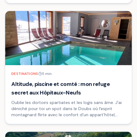
DESTINATIONS
5
min
Altitude, piscine et comté : mon refuge
secret aux Hôpitaux-Neufs
Oublie les dortoirs spartiates et les logis sans âme. J'ai
déniché pour toi un spot dans le Doubs où l'esprit
montagnard flirte avec le confort d'un appart'hôtel,
parfait pour réunir toute ta tribu sous un même toit.