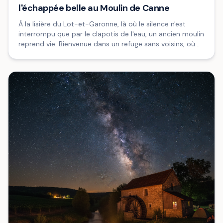
l'échappée belle au Moulin de Canne
À la lisière du Lot-et-Garonne, là où le silence n'est
interrompu que par le clapotis de l'eau, un ancien moulin
reprend vie. Bienvenue dans un refuge sans voisins, où
l'espace et la liberté redéfinissent vos week-ends de
groupe.