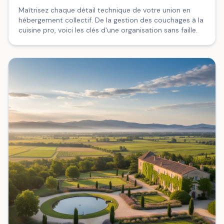
Maîtrisez chaque détail technique de votre union en
hébergement collectif. De la gestion des couchages à la
cuisine pro, voici les clés d'une organisation sans faille.