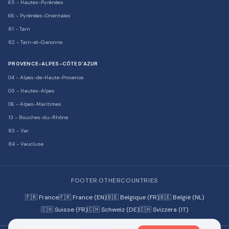
65
-
Hautes-Pyrénées
66
-
Pyrénées-Orientales
81
-
Tarn
82
-
Tarn-et-Garonne
PROVENCE-ALPES-CÔTE D'AZUR
04
-
Alpes-de-Haute-Provence
05
-
Hautes-Alpes
06
-
Alpes-Maritimes
13
-
Bouches-du-Rhône
83
-
Var
84
-
Vaucluse
FOOTER.OTHERCOUNTRIES
🇫🇷 France
🇫🇷 France (EN)
🇧🇪 Belgique (FR)
🇧🇪 België (NL)
🇨🇭 Suisse (FR)
🇨🇭 Schweiz (DE)
🇨🇭 Svizzera (IT)