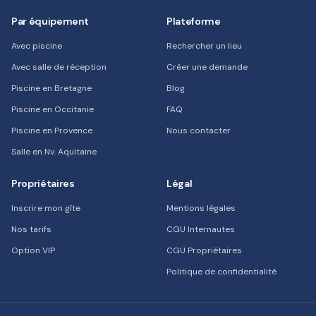
Par équipement
Plateforme
Avec piscine
Rechercher un lieu
Avec salle de réception
Créer une demande
Piscine en Bretagne
Blog
Piscine en Occitanie
FAQ
Piscine en Provence
Nous contacter
Salle en Nv. Aquitaine
Propriétaires
Légal
Inscrire mon gîte
Mentions légales
Nos tarifs
CGU Internautes
Option VIP
CGU Propriétaires
Politique de confidentialité