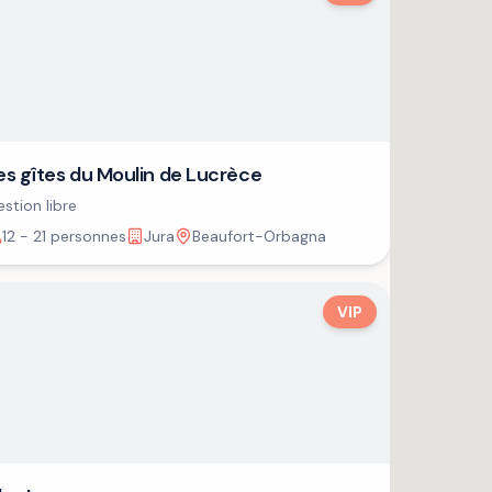
es gîtes du Moulin de Lucrèce
stion libre
12 - 21 personnes
Jura
Beaufort-Orbagna
VIP