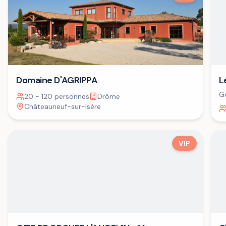
Domaine D'AGRIPPA
L
Ge
20 - 120 personnes
Drôme
Châteauneuf-sur-Isère
VIP