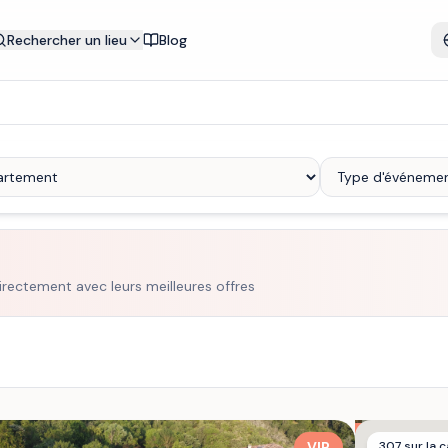
Rechercher un lieu
Blog
irectement avec leurs meilleures offres
VIP
307
sur la c