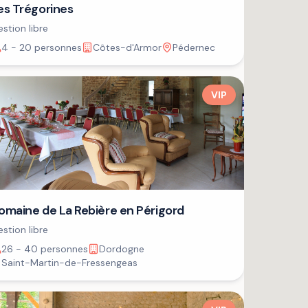
es Trégorines
stion libre
4 - 20 personnes
Côtes-d'Armor
Pédernec
VIP
omaine de La Rebière en Périgord
stion libre
26 - 40 personnes
Dordogne
Saint-Martin-de-Fressengeas