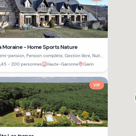
a Moraine - Home Sports Nature
mi-pension, Pension complète, Gestion libre, Nuit
petit-déjeuner
45 - 200 personnes
Haute-Garonne
Garin
VIP