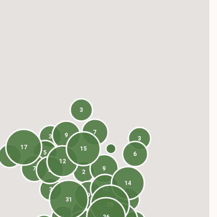
3
7
9
3
3
17
15
5
6
4
12
7
9
8
2
14
10
3
9
31
4
25
8