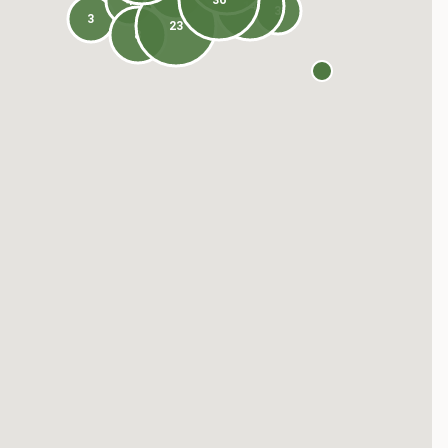
36
4
14
3
3
23
8