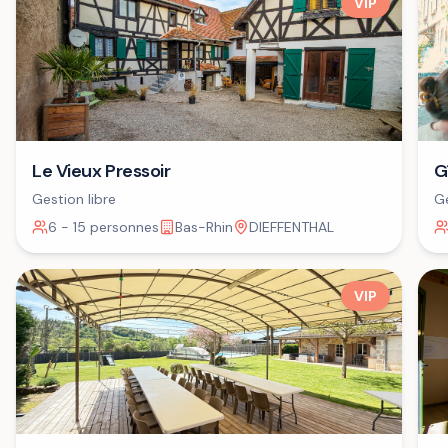
VIP
G
Le Vieux Pressoir
Ge
Gestion libre
6 - 15 personnes
Bas-Rhin
DIEFFENTHAL
VIP