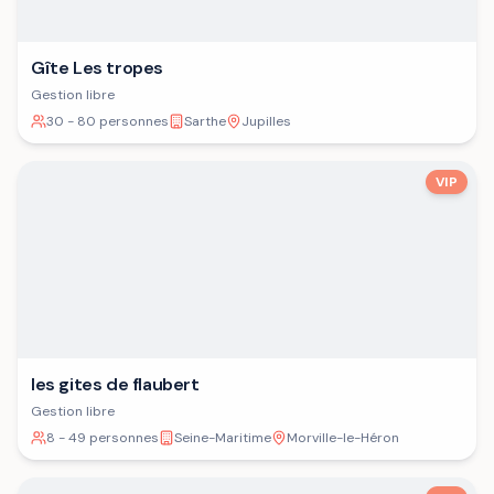
Gîte Les tropes
Gestion libre
30 - 80 personnes
Sarthe
Jupilles
VIP
les gites de flaubert
Gestion libre
8 - 49 personnes
Seine-Maritime
Morville-le-Héron