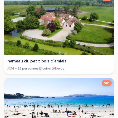
hameau du petit bois d'amlais
14 - 82 personnes
Loiret
Nevoy
VIP