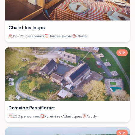
Chalet les loups
15 - 25 personnes
Haute-Savoie
Châtel
VIP
Domaine Passiflorart
200 personnes
Pyrénées-Atlantiques
Arudy
VIP