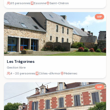
65 personnes
Essonne
Saint-Chéron
VIP
Les Trégorines
Gestion libre
4 - 20 personnes
Côtes-d'Armor
Pédernec
VIP