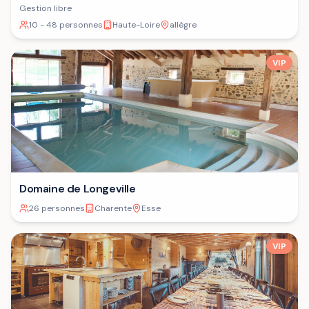
Gestion libre
10 - 48 personnes
Haute-Loire
allègre
VIP
Domaine de Longeville
26 personnes
Charente
Esse
VIP