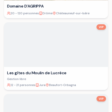
Domaine D'AGRIPPA
20 - 120 personnes
Drôme
Châteauneuf-sur-Isère
VIP
Les gîtes du Moulin de Lucrèce
Gestion libre
12 - 21 personnes
Jura
Beaufort-Orbagna
VIP