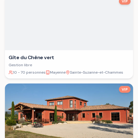
VIP
Gîte du Chêne vert
Gestion libre
10 - 70 personnes
Mayenne
Sainte-Suzanne-et-Chammes
VIP