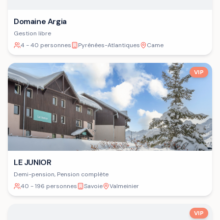
Domaine Argia
Gestion libre
4 - 40 personnes
Pyrénées-Atlantiques
Came
VIP
LE JUNIOR
Demi-pension, Pension complète
40 - 196 personnes
Savoie
Valmeinier
VIP