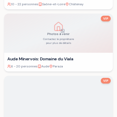
10 - 22 personnes
Saône-et-Loire
Châtenay
VIP
Photos à venir
Contactez le propriétaire
pour plus de détails
Aude Minervois: Domaine du Viala
6 - 20 personnes
Aude
Paraza
VIP