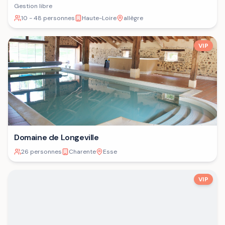
Gestion libre
10 - 48 personnes
Haute-Loire
allègre
VIP
Domaine de Longeville
26 personnes
Charente
Esse
VIP