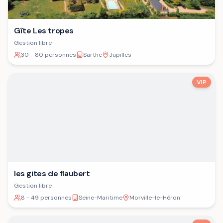
Gîte Les tropes
Gestion libre
30 - 80 personnes
Sarthe
Jupilles
VIP
les gites de flaubert
Gestion libre
8 - 49 personnes
Seine-Maritime
Morville-le-Héron