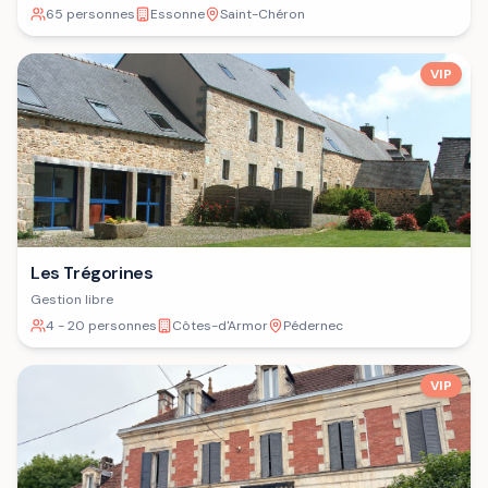
65 personnes
Essonne
Saint-Chéron
VIP
Les Trégorines
Gestion libre
4 - 20 personnes
Côtes-d'Armor
Pédernec
VIP