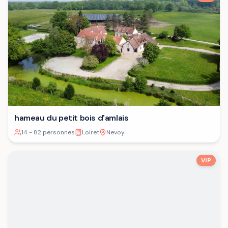
hameau du petit bois d'amlais
14 - 82 personnes
Loiret
Nevoy
VIP