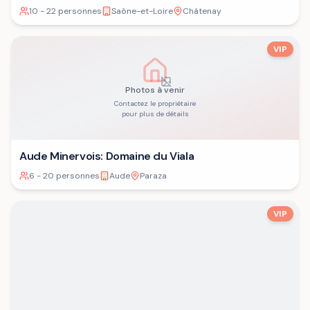
10 - 22 personnes
Saône-et-Loire
Châtenay
VIP
Photos à venir
Contactez le propriétaire
pour plus de détails
Aude Minervois: Domaine du Viala
6 - 20 personnes
Aude
Paraza
VIP