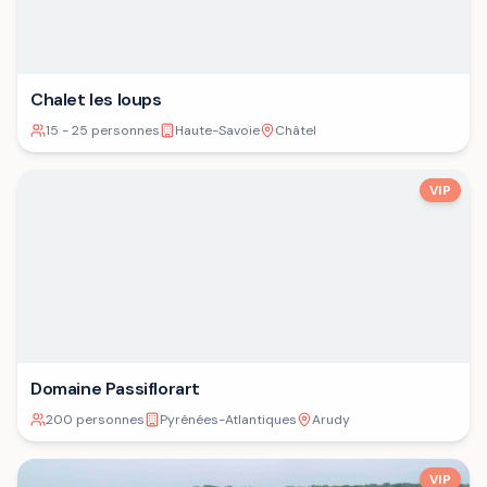
Chalet les loups
15 - 25 personnes
Haute-Savoie
Châtel
VIP
Domaine Passiflorart
200 personnes
Pyrénées-Atlantiques
Arudy
VIP