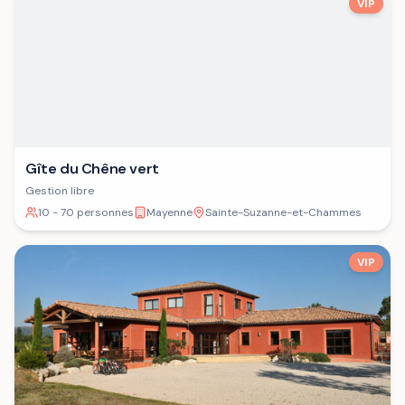
VIP
Gîte du Chêne vert
Gestion libre
10 - 70 personnes
Mayenne
Sainte-Suzanne-et-Chammes
VIP