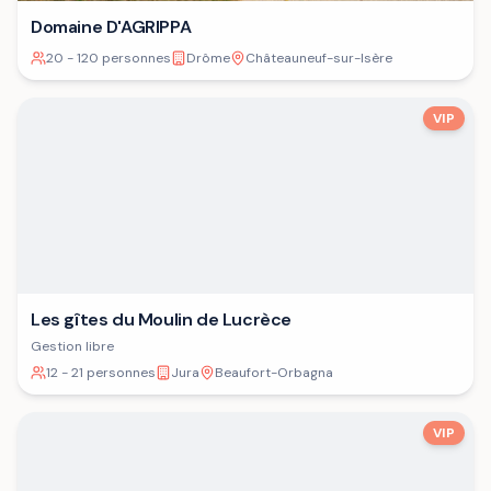
Domaine D'AGRIPPA
20 - 120 personnes
Drôme
Châteauneuf-sur-Isère
VIP
Les gîtes du Moulin de Lucrèce
Gestion libre
12 - 21 personnes
Jura
Beaufort-Orbagna
VIP