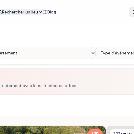
Rechercher un lieu
Blog
irectement avec leurs meilleures offres
VIP
307
sur la c