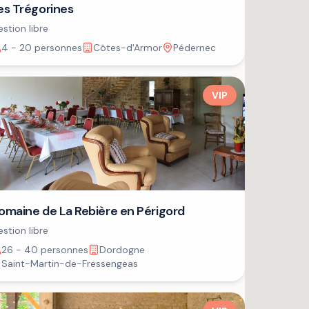
es Trégorines
stion libre
4 - 20 personnes
Côtes-d'Armor
Pédernec
VIP
omaine de La Rebière en Périgord
stion libre
26 - 40 personnes
Dordogne
Saint-Martin-de-Fressengeas