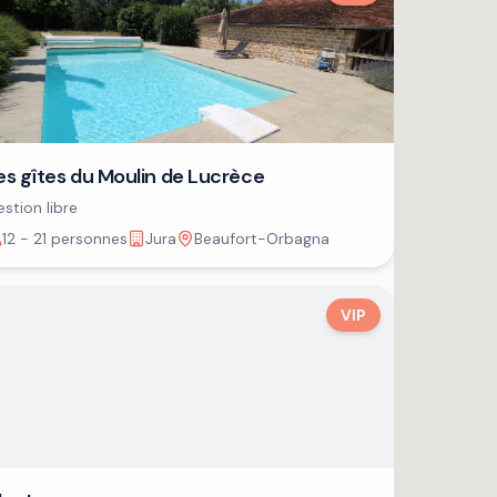
es gîtes du Moulin de Lucrèce
stion libre
12 - 21 personnes
Jura
Beaufort-Orbagna
VIP