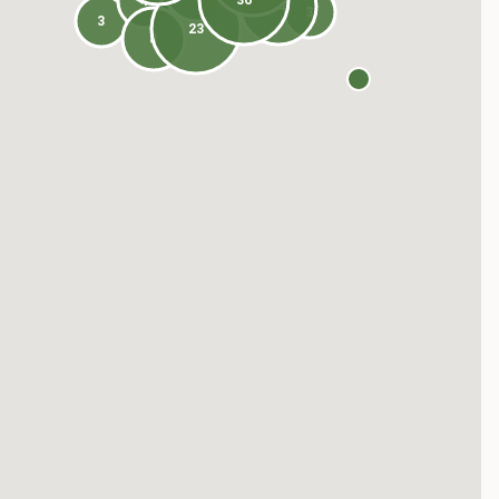
36
4
14
3
3
23
8