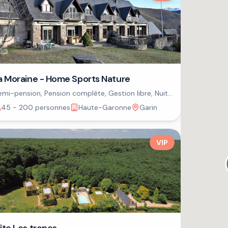
a Moraine - Home Sports Nature
mi-pension, Pension complète, Gestion libre, Nuit
petit-déjeuner
45 - 200 personnes
Haute-Garonne
Garin
VIP