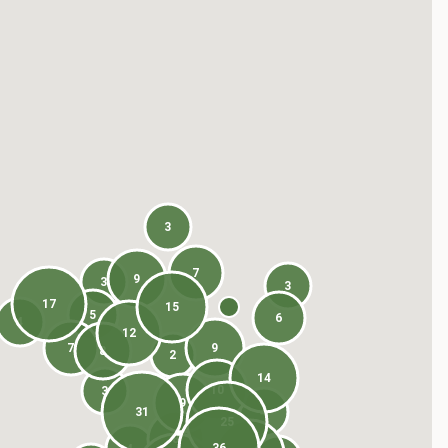
3
7
9
3
3
17
15
5
6
4
12
7
9
8
2
14
10
3
9
31
4
25
8