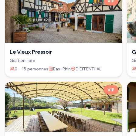
VIP
G
Le Vieux Pressoir
Ge
Gestion libre
6 - 15 personnes
Bas-Rhin
DIEFFENTHAL
VIP