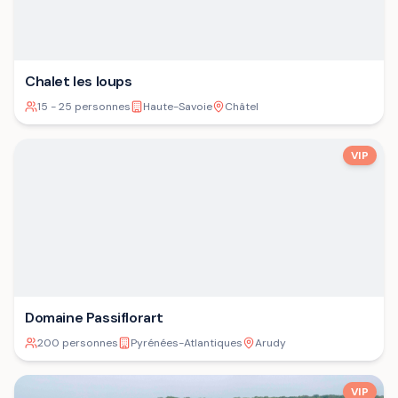
Chalet les loups
15 - 25 personnes
Haute-Savoie
Châtel
VIP
Domaine Passiflorart
200 personnes
Pyrénées-Atlantiques
Arudy
VIP