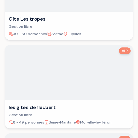
Gîte Les tropes
Gestion libre
30 - 80 personnes
Sarthe
Jupilles
VIP
les gites de flaubert
Gestion libre
8 - 49 personnes
Seine-Maritime
Morville-le-Héron