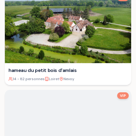
hameau du petit bois d'amlais
14 - 82 personnes
Loiret
Nevoy
VIP