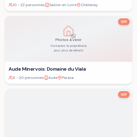
10 - 22 personnes
Saône-et-Loire
Châtenay
VIP
Photos à venir
Contactez le propriétaire
pour plus de détails
Aude Minervois: Domaine du Viala
6 - 20 personnes
Aude
Paraza
VIP