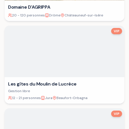
Domaine D'AGRIPPA
20 - 120 personnes
Drôme
Châteauneuf-sur-Isère
VIP
Les gîtes du Moulin de Lucrèce
Gestion libre
12 - 21 personnes
Jura
Beaufort-Orbagna
VIP