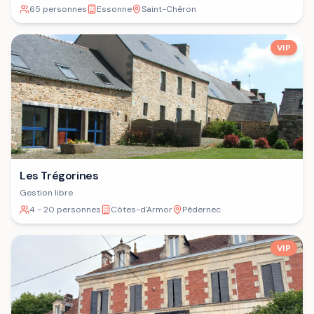
65 personnes
Essonne
Saint-Chéron
VIP
Les Trégorines
Gestion libre
4 - 20 personnes
Côtes-d'Armor
Pédernec
VIP