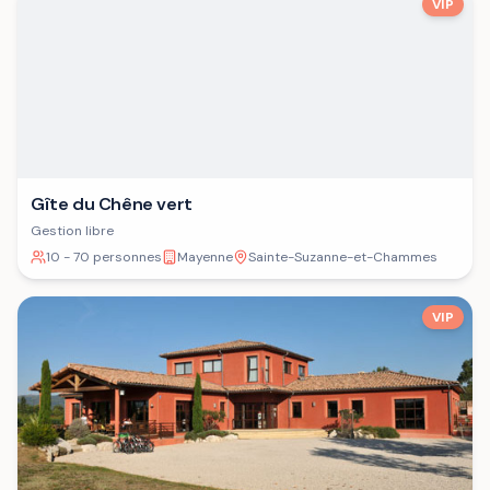
VIP
Gîte du Chêne vert
Gestion libre
10 - 70 personnes
Mayenne
Sainte-Suzanne-et-Chammes
VIP