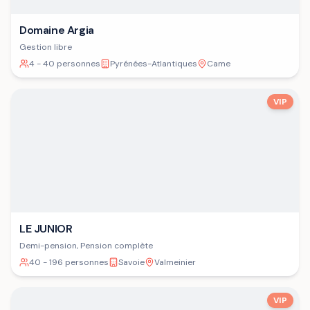
Domaine Argia
Gestion libre
4 - 40 personnes
Pyrénées-Atlantiques
Came
VIP
LE JUNIOR
Demi-pension, Pension complète
40 - 196 personnes
Savoie
Valmeinier
VIP