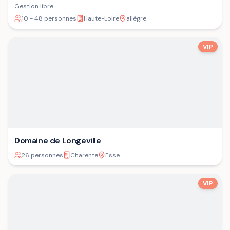
Gestion libre
10 - 48 personnes
Haute-Loire
allègre
VIP
Domaine de Longeville
26 personnes
Charente
Esse
VIP