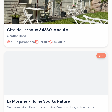
Gîte de Laroque 34330 le soulie
Gestion libre
5 - 15 personnes
Hérault
Le Soulié
VIP
La Moraine - Home Sports Nature
Demi-pension, Pension complète, Gestion libre, Nuit + petit-
déjeuner