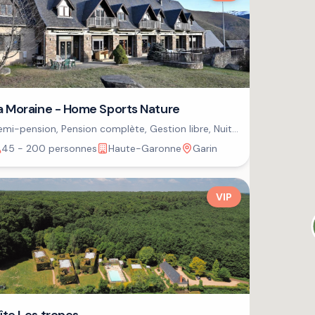
a Moraine - Home Sports Nature
mi-pension, Pension complète, Gestion libre, Nuit
petit-déjeuner
45 - 200 personnes
Haute-Garonne
Garin
VIP