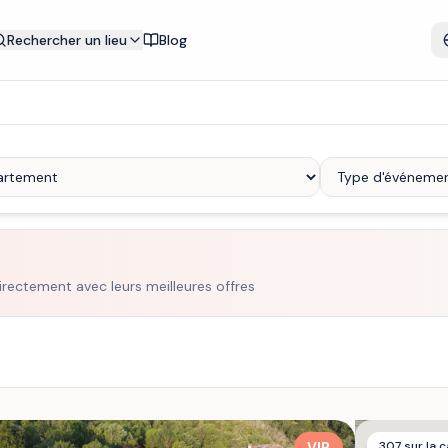
Rechercher un lieu
Blog
irectement avec leurs meilleures offres
VIP
307
sur la c