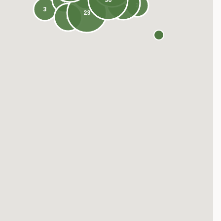
36
4
14
3
3
23
8