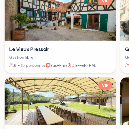
VIP
G
Le Vieux Pressoir
Ge
Gestion libre
6 - 15 personnes
Bas-Rhin
DIEFFENTHAL
VIP