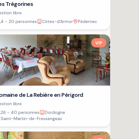
es Trégorines
stion libre
4 - 20 personnes
Côtes-d'Armor
Pédernec
VIP
omaine de La Rebière en Périgord
stion libre
26 - 40 personnes
Dordogne
Saint-Martin-de-Fressengeas