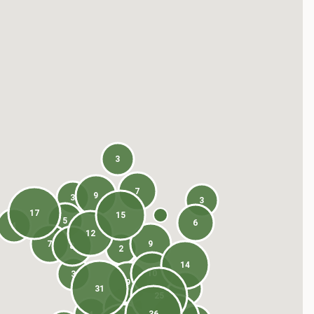
3
7
9
3
3
17
15
5
6
4
12
7
9
8
2
14
10
3
9
31
4
25
8