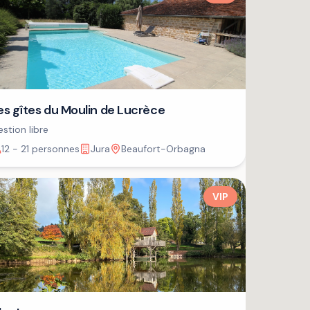
es gîtes du Moulin de Lucrèce
stion libre
12 - 21 personnes
Jura
Beaufort-Orbagna
VIP