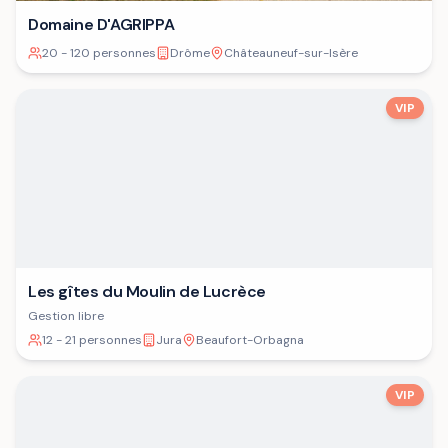
Domaine D'AGRIPPA
20 - 120 personnes
Drôme
Châteauneuf-sur-Isère
VIP
Les gîtes du Moulin de Lucrèce
Gestion libre
12 - 21 personnes
Jura
Beaufort-Orbagna
VIP