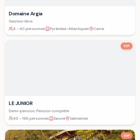
Domaine Argia
Gestion libre
4 - 40 personnes
Pyrénées-Atlantiques
Came
VIP
LE JUNIOR
Demi-pension, Pension complète
40 - 196 personnes
Savoie
Valmeinier
VIP