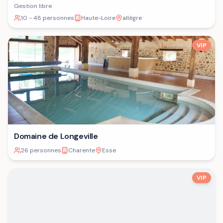
Gestion libre
10 - 48 personnes
Haute-Loire
allègre
VIP
Domaine de Longeville
26 personnes
Charente
Esse
VIP