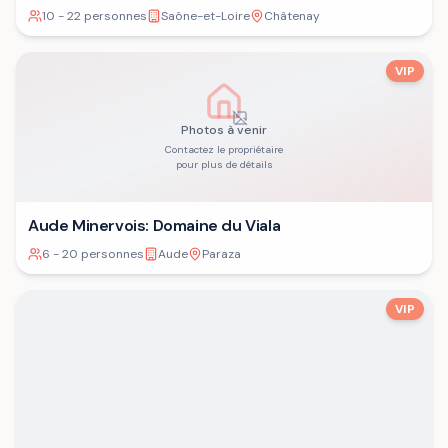
10 - 22 personnes
Saône-et-Loire
Châtenay
VIP
Photos à venir
Contactez le propriétaire
pour plus de détails
Aude Minervois: Domaine du Viala
6 - 20 personnes
Aude
Paraza
VIP