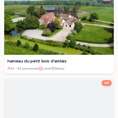
hameau du petit bois d'amlais
14 - 82 personnes
Loiret
Nevoy
VIP