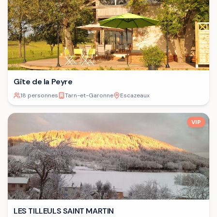
Gîte de la Peyre
18 personnes
Tarn-et-Garonne
Escazeaux
VIP
LES TILLEULS SAINT MARTIN