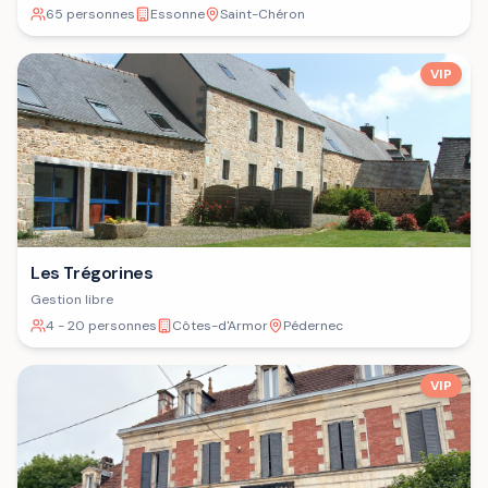
65 personnes
Essonne
Saint-Chéron
VIP
Les Trégorines
Gestion libre
4 - 20 personnes
Côtes-d'Armor
Pédernec
VIP