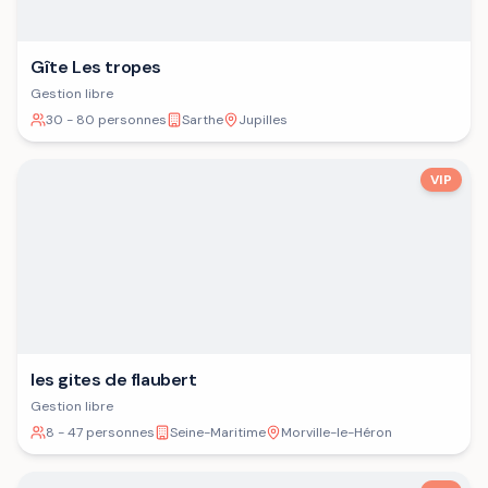
Gîte Les tropes
Gestion libre
30 - 80 personnes
Sarthe
Jupilles
VIP
les gites de flaubert
Gestion libre
8 - 47 personnes
Seine-Maritime
Morville-le-Héron