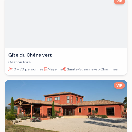
VIP
Gîte du Chêne vert
Gestion libre
10 - 70 personnes
Mayenne
Sainte-Suzanne-et-Chammes
VIP