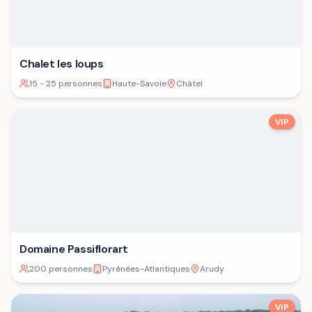
Chalet les loups
15 - 25 personnes
Haute-Savoie
Châtel
VIP
Domaine Passiflorart
200 personnes
Pyrénées-Atlantiques
Arudy
VIP