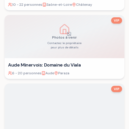
10 - 22 personnes
Saône-et-Loire
Châtenay
VIP
Photos à venir
Contactez le propriétaire
pour plus de détails
Aude Minervois: Domaine du Viala
6 - 20 personnes
Aude
Paraza
VIP