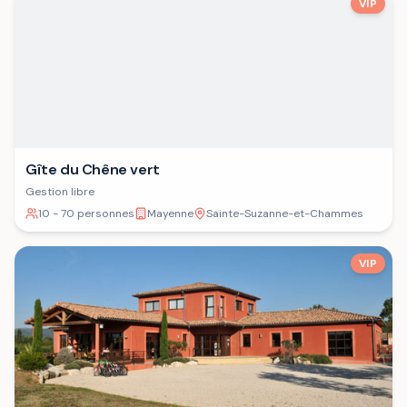
VIP
Gîte du Chêne vert
Gestion libre
10 - 70 personnes
Mayenne
Sainte-Suzanne-et-Chammes
VIP