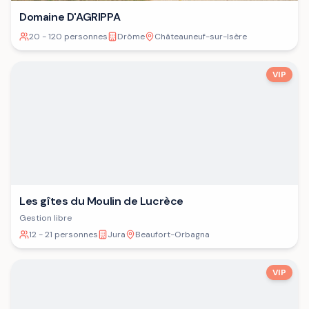
Domaine D'AGRIPPA
20 - 120 personnes
Drôme
Châteauneuf-sur-Isère
VIP
Les gîtes du Moulin de Lucrèce
Gestion libre
12 - 21 personnes
Jura
Beaufort-Orbagna
VIP