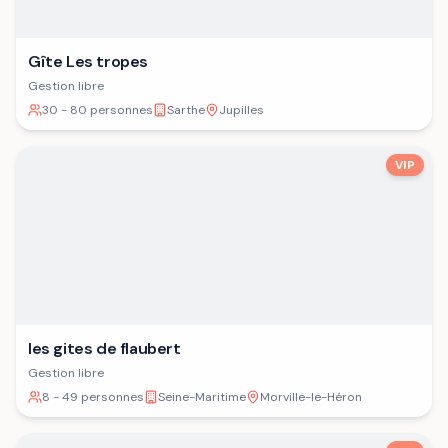
Gîte Les tropes
Gestion libre
30 - 80 personnes
Sarthe
Jupilles
VIP
les gites de flaubert
Gestion libre
8 - 49 personnes
Seine-Maritime
Morville-le-Héron