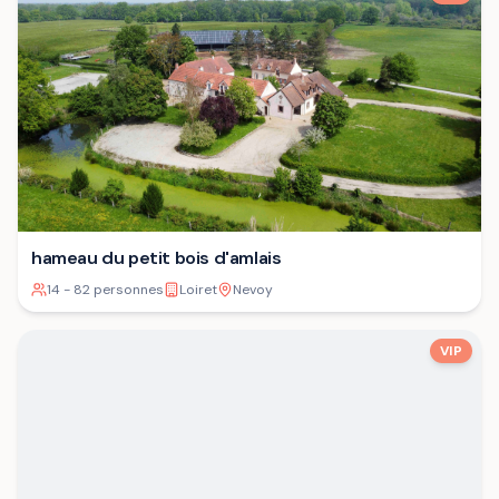
hameau du petit bois d'amlais
14 - 82 personnes
Loiret
Nevoy
VIP