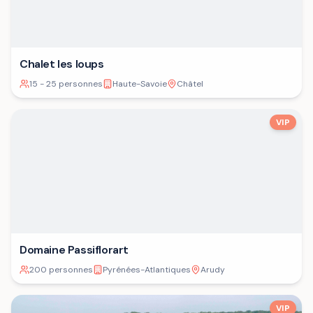
Chalet les loups
15 - 25 personnes
Haute-Savoie
Châtel
VIP
Domaine Passiflorart
200 personnes
Pyrénées-Atlantiques
Arudy
VIP