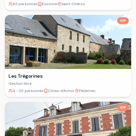
65 personnes
Essonne
Saint-Chéron
VIP
Les Trégorines
Gestion libre
4 - 20 personnes
Côtes-d'Armor
Pédernec
VIP