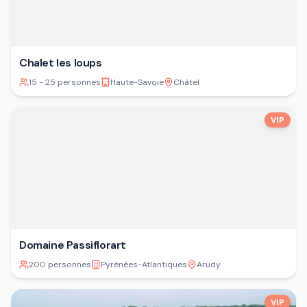
Chalet les loups
15 - 25 personnes
Haute-Savoie
Châtel
VIP
Domaine Passiflorart
200 personnes
Pyrénées-Atlantiques
Arudy
VIP