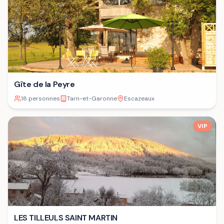
Gîte de la Peyre
18 personnes
Tarn-et-Garonne
Escazeaux
VIP
LES TILLEULS SAINT MARTIN