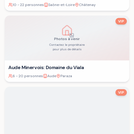
10 - 22 personnes
Saône-et-Loire
Châtenay
VIP
Photos à venir
Contactez le propriétaire
pour plus de détails
Aude Minervois: Domaine du Viala
6 - 20 personnes
Aude
Paraza
VIP