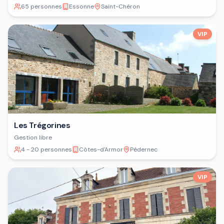
65 personnes
Essonne
Saint-Chéron
VIP
Les Trégorines
Gestion libre
4 - 20 personnes
Côtes-d'Armor
Pédernec
VIP