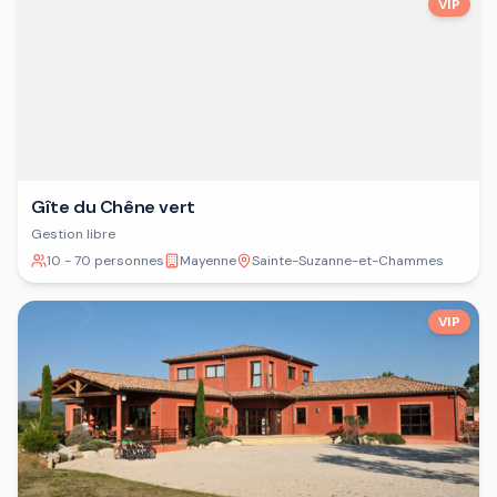
VIP
Gîte du Chêne vert
Gestion libre
10 - 70 personnes
Mayenne
Sainte-Suzanne-et-Chammes
VIP