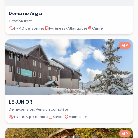
Domaine Argia
Gestion libre
4 - 40 personnes
Pyrénées-Atlantiques
Came
VIP
LE JUNIOR
Demi-pension, Pension complète
40 - 196 personnes
Savoie
Valmeinier
VIP