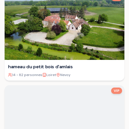
hameau du petit bois d'amlais
14 - 82 personnes
Loiret
Nevoy
VIP