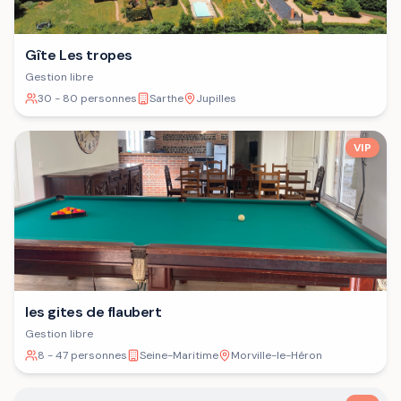
Gîte Les tropes
Gestion libre
30 - 80 personnes
Sarthe
Jupilles
VIP
les gites de flaubert
Gestion libre
8 - 47 personnes
Seine-Maritime
Morville-le-Héron