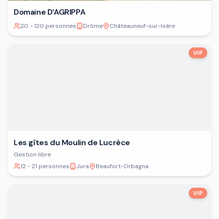
Domaine D'AGRIPPA
20 - 120 personnes
Drôme
Châteauneuf-sur-Isère
VIP
Les gîtes du Moulin de Lucrèce
Gestion libre
12 - 21 personnes
Jura
Beaufort-Orbagna
VIP