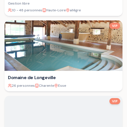
Gestion libre
10 - 48 personnes
Haute-Loire
allègre
VIP
Domaine de Longeville
26 personnes
Charente
Esse
VIP