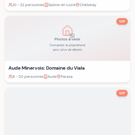
10 - 22 personnes
Saône-et-Loire
Châtenay
VIP
Photos à venir
Contactez le propriétaire
pour plus de détails
Aude Minervois: Domaine du Viala
6 - 20 personnes
Aude
Paraza
VIP