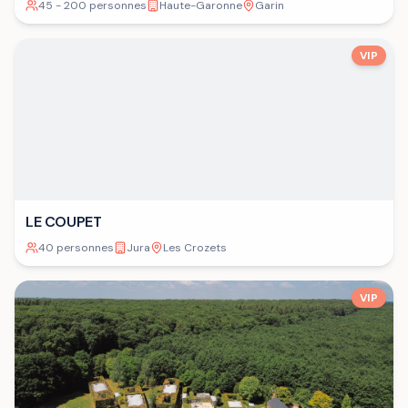
45 - 200 personnes
Haute-Garonne
Garin
VIP
LE COUPET
40 personnes
Jura
Les Crozets
VIP