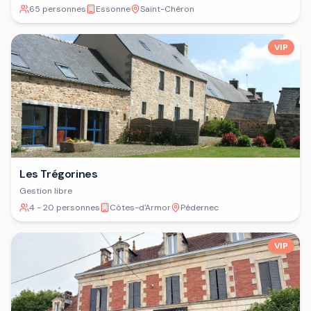
65 personnes
Essonne
Saint-Chéron
VIP
Les Trégorines
Gestion libre
4 - 20 personnes
Côtes-d'Armor
Pédernec
VIP