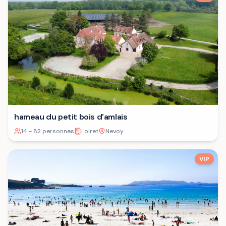
hameau du petit bois d'amlais
14 - 82 personnes
Loiret
Nevoy
VIP