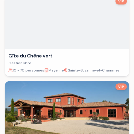
VIP
Gîte du Chêne vert
Gestion libre
10 - 70 personnes
Mayenne
Sainte-Suzanne-et-Chammes
VIP