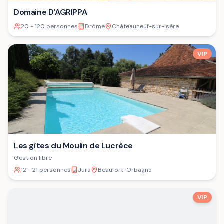
Domaine D'AGRIPPA
20 - 120 personnes
Drôme
Châteauneuf-sur-Isère
VIP
Les gîtes du Moulin de Lucrèce
Gestion libre
12 - 21 personnes
Jura
Beaufort-Orbagna
VIP