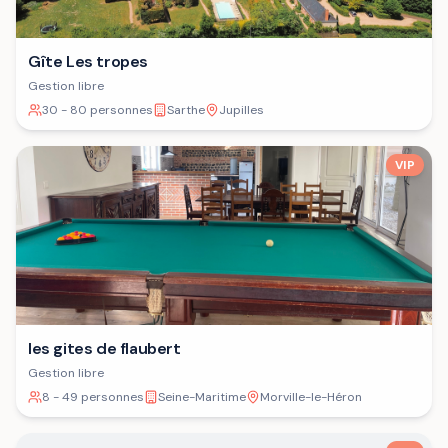
Gîte Les tropes
Gestion libre
30 - 80 personnes
Sarthe
Jupilles
VIP
les gites de flaubert
Gestion libre
8 - 49 personnes
Seine-Maritime
Morville-le-Héron