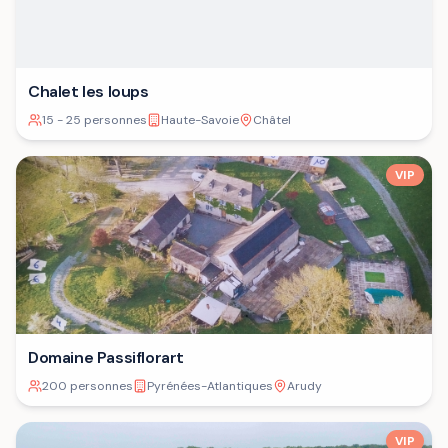
Chalet les loups
15 - 25 personnes
Haute-Savoie
Châtel
VIP
Domaine Passiflorart
200 personnes
Pyrénées-Atlantiques
Arudy
VIP