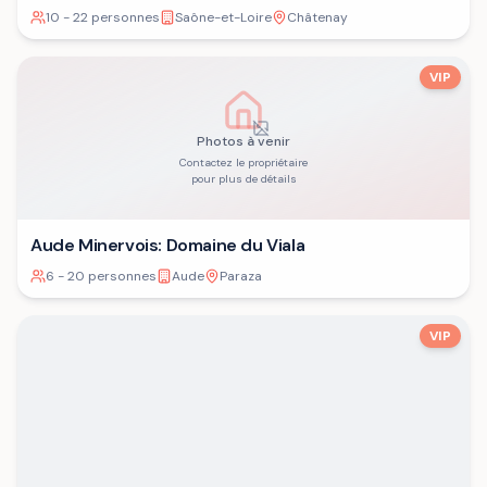
10 - 22 personnes
Saône-et-Loire
Châtenay
VIP
Photos à venir
Contactez le propriétaire
pour plus de détails
Aude Minervois: Domaine du Viala
6 - 20 personnes
Aude
Paraza
VIP