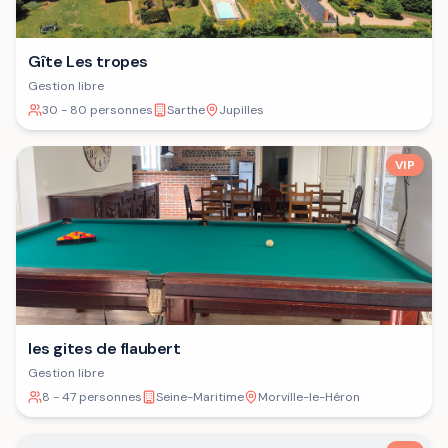
Gîte Les tropes
Gestion libre
30 - 80 personnes
Sarthe
Jupilles
VIP
les gites de flaubert
Gestion libre
8 - 47 personnes
Seine-Maritime
Morville-le-Héron