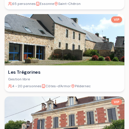
65 personnes
Essonne
Saint-Chéron
VIP
Les Trégorines
Gestion libre
4 - 20 personnes
Côtes-d'Armor
Pédernec
VIP