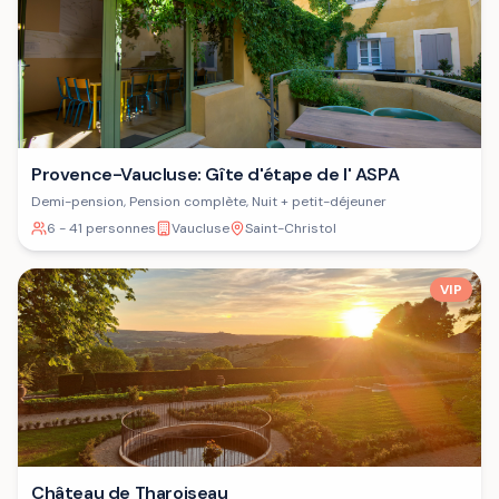
Provence-Vaucluse: Gîte d'étape de l' ASPA
Demi-pension, Pension complète, Nuit + petit-déjeuner
6 - 41 personnes
Vaucluse
Saint-Christol
VIP
Château de Tharoiseau