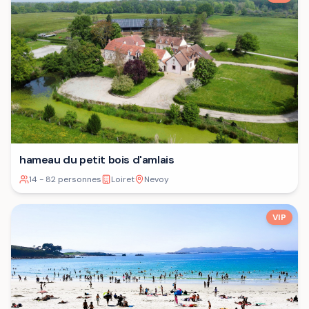
hameau du petit bois d'amlais
14 - 82 personnes
Loiret
Nevoy
VIP