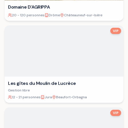
Domaine D'AGRIPPA
20 - 120 personnes
Drôme
Châteauneuf-sur-Isère
VIP
Les gîtes du Moulin de Lucrèce
Gestion libre
12 - 21 personnes
Jura
Beaufort-Orbagna
VIP