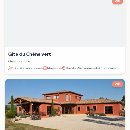
VIP
Gîte du Chêne vert
Gestion libre
10 - 70 personnes
Mayenne
Sainte-Suzanne-et-Chammes
VIP