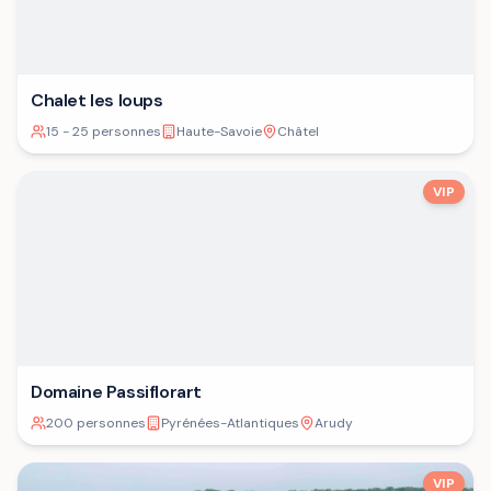
Chalet les loups
15 - 25 personnes
Haute-Savoie
Châtel
VIP
Domaine Passiflorart
200 personnes
Pyrénées-Atlantiques
Arudy
VIP