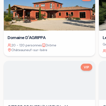
Domaine D'AGRIPPA
L
Ge
20 - 120 personnes
Drôme
Châteauneuf-sur-Isère
VIP