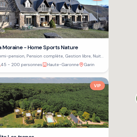
a Moraine - Home Sports Nature
mi-pension, Pension complète, Gestion libre, Nuit
petit-déjeuner
45 - 200 personnes
Haute-Garonne
Garin
VIP