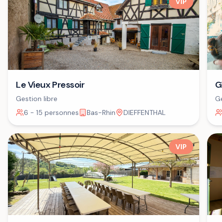
VIP
G
Le Vieux Pressoir
Ge
Gestion libre
6 - 15 personnes
Bas-Rhin
DIEFFENTHAL
VIP