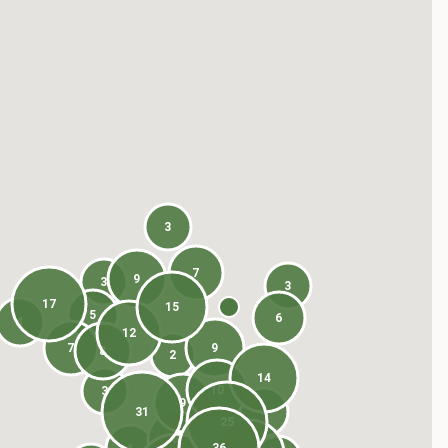
3
7
9
3
3
17
15
5
6
4
12
7
9
8
2
14
10
3
9
31
4
25
8