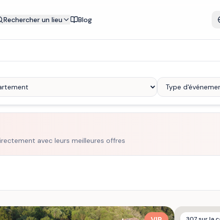
Rechercher un lieu
Blog
irectement avec leurs meilleures offres
VIP
307
sur la c