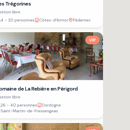
es Trégorines
stion libre
4 - 20 personnes
Côtes-d'Armor
Pédernec
VIP
omaine de La Rebière en Périgord
stion libre
26 - 40 personnes
Dordogne
Saint-Martin-de-Fressengeas