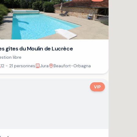
es gîtes du Moulin de Lucrèce
stion libre
12 - 21 personnes
Jura
Beaufort-Orbagna
VIP