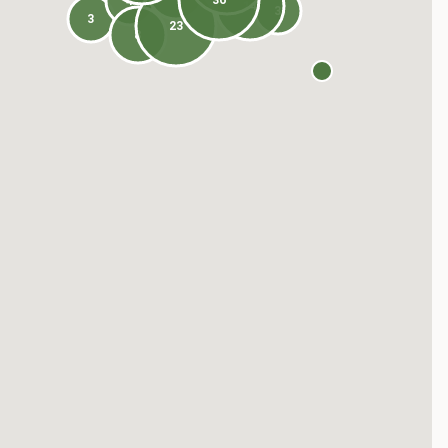
36
4
14
3
3
23
8