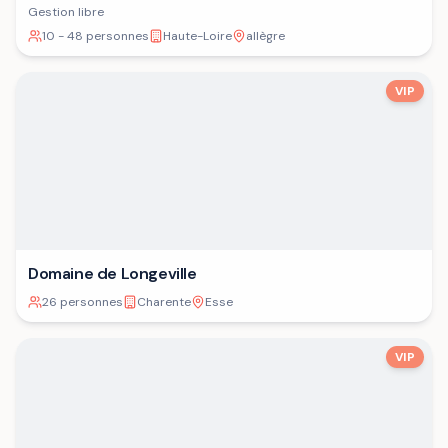
Gestion libre
10 - 48 personnes
Haute-Loire
allègre
VIP
Domaine de Longeville
26 personnes
Charente
Esse
VIP