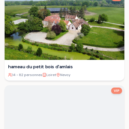
hameau du petit bois d'amlais
14 - 82 personnes
Loiret
Nevoy
VIP