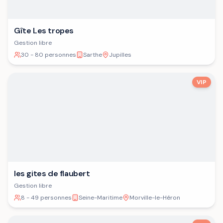
Gîte Les tropes
Gestion libre
30 - 80 personnes
Sarthe
Jupilles
VIP
les gites de flaubert
Gestion libre
8 - 49 personnes
Seine-Maritime
Morville-le-Héron