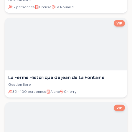
Gestion libre
17 personnes
Creuse
La Nouaille
VIP
La Ferme Historique de jean de La Fontaine
Gestion libre
35 - 100 personnes
Aisne
Chierry
VIP