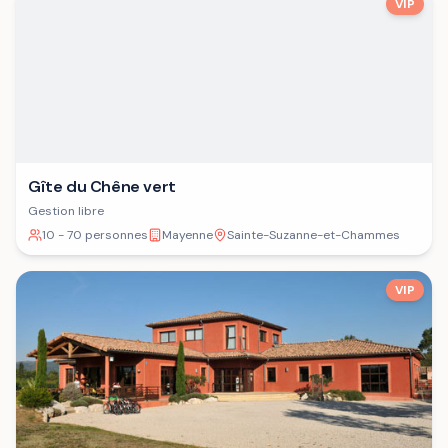
VIP
Gîte du Chêne vert
Gestion libre
10 - 70 personnes
Mayenne
Sainte-Suzanne-et-Chammes
VIP