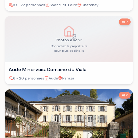
10 - 22 personnes
Saône-et-Loire
Châtenay
VIP
Photos à venir
Contactez le propriétaire
pour plus de détails
Aude Minervois: Domaine du Viala
6 - 20 personnes
Aude
Paraza
VIP