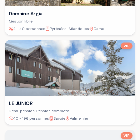
Domaine Argia
Gestion libre
4 - 40 personnes
Pyrénées-Atlantiques
Came
VIP
LE JUNIOR
Demi-pension, Pension complète
40 - 196 personnes
Savoie
Valmeinier
VIP