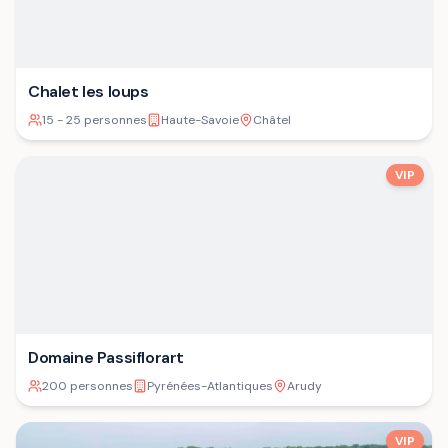
Chalet les loups
15 - 25 personnes
Haute-Savoie
Châtel
VIP
Domaine Passiflorart
200 personnes
Pyrénées-Atlantiques
Arudy
VIP