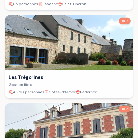
65 personnes
Essonne
Saint-Chéron
VIP
Les Trégorines
Gestion libre
4 - 20 personnes
Côtes-d'Armor
Pédernec
VIP