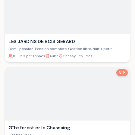
LES JARDINS DE BOIS GERARD
Demi-pension, Pension complète, Gestion libre, Nuit + petit-
déjeuner
10 - 50 personnes
Aube
Chessy-les-Prés
VIP
Gîte forestier le Chassaing