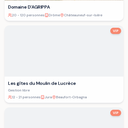
Domaine D'AGRIPPA
20 - 120 personnes
Drôme
Châteauneuf-sur-Isère
VIP
Les gîtes du Moulin de Lucrèce
Gestion libre
12 - 21 personnes
Jura
Beaufort-Orbagna
VIP