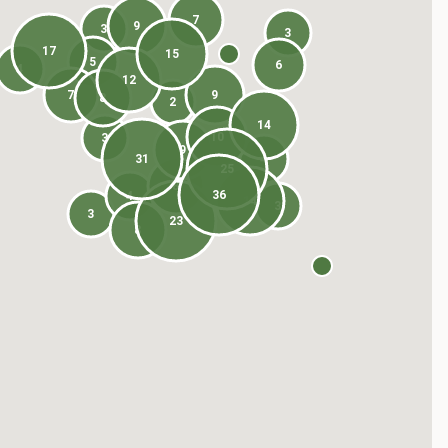
7
9
3
3
17
15
5
6
4
12
7
9
8
2
14
10
3
9
31
4
25
8
36
4
14
3
3
23
8