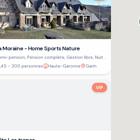
a Moraine - Home Sports Nature
mi-pension, Pension complète, Gestion libre, Nuit
petit-déjeuner
45 - 200 personnes
Haute-Garonne
Garin
VIP