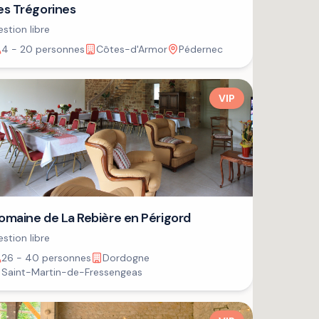
es Trégorines
stion libre
4 - 20 personnes
Côtes-d'Armor
Pédernec
VIP
omaine de La Rebière en Périgord
stion libre
26 - 40 personnes
Dordogne
Saint-Martin-de-Fressengeas