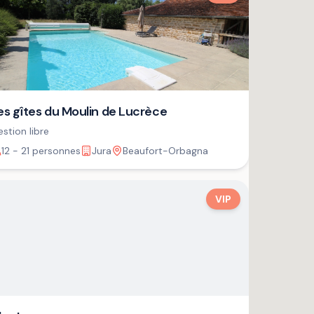
es gîtes du Moulin de Lucrèce
stion libre
12 - 21 personnes
Jura
Beaufort-Orbagna
VIP