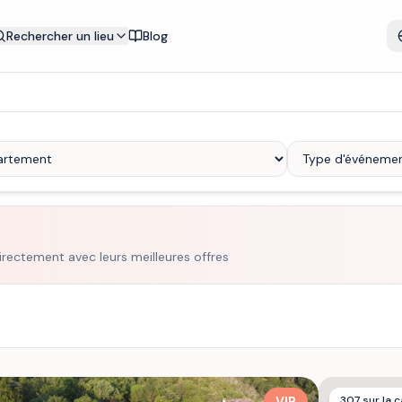
Rechercher un lieu
Blog
irectement avec leurs meilleures offres
VIP
307
sur la c