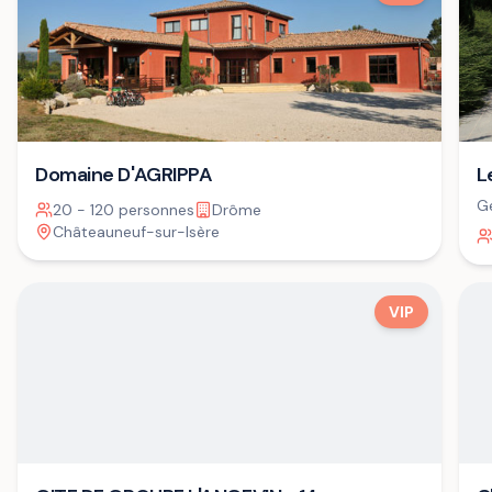
Domaine D'AGRIPPA
L
Ge
20 - 120 personnes
Drôme
Châteauneuf-sur-Isère
VIP