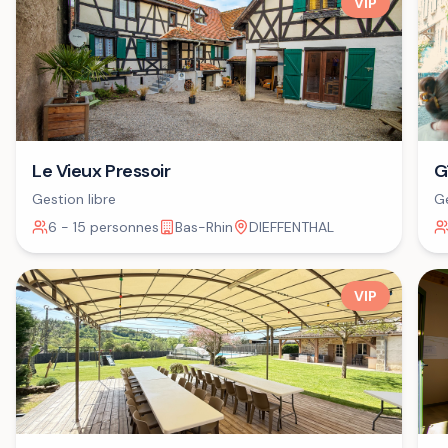
VIP
G
Le Vieux Pressoir
Ge
Gestion libre
6 - 15 personnes
Bas-Rhin
DIEFFENTHAL
VIP