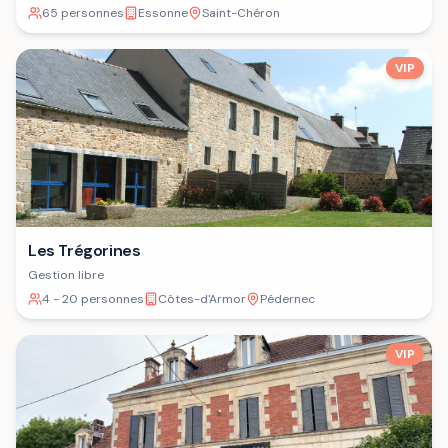
65 personnes
Essonne
Saint-Chéron
VIP
Les Trégorines
Gestion libre
4 - 20 personnes
Côtes-d'Armor
Pédernec
VIP