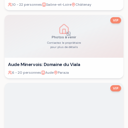
10 - 22 personnes
Saône-et-Loire
Châtenay
VIP
Photos à venir
Contactez le propriétaire
pour plus de détails
Aude Minervois: Domaine du Viala
6 - 20 personnes
Aude
Paraza
VIP