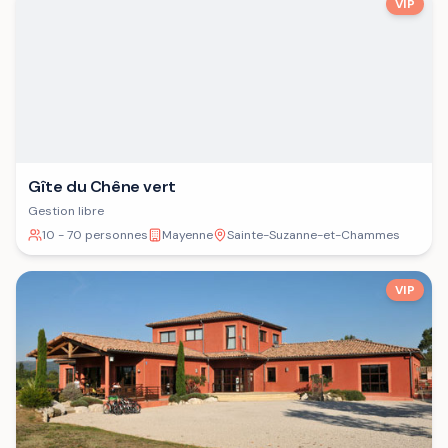
VIP
Gîte du Chêne vert
Gestion libre
10 - 70 personnes
Mayenne
Sainte-Suzanne-et-Chammes
VIP