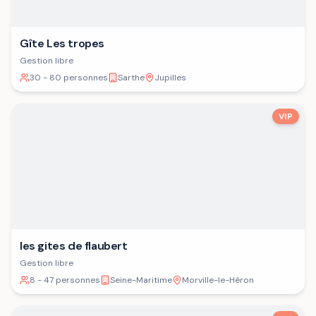
Gîte Les tropes
Gestion libre
30 - 80 personnes
Sarthe
Jupilles
VIP
les gites de flaubert
Gestion libre
8 - 47 personnes
Seine-Maritime
Morville-le-Héron