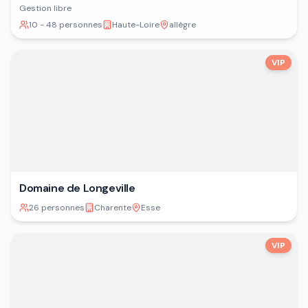
Gestion libre
10 - 48 personnes
Haute-Loire
allègre
VIP
Domaine de Longeville
26 personnes
Charente
Esse
VIP