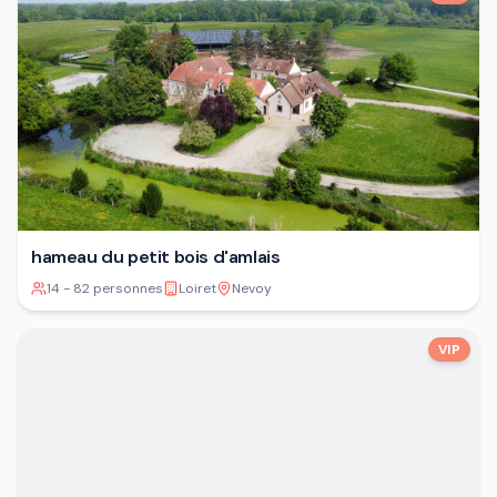
hameau du petit bois d'amlais
14 - 82 personnes
Loiret
Nevoy
VIP