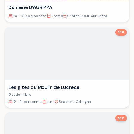
Domaine D'AGRIPPA
20 - 120 personnes
Drôme
Châteauneuf-sur-Isère
VIP
Les gîtes du Moulin de Lucrèce
Gestion libre
12 - 21 personnes
Jura
Beaufort-Orbagna
VIP