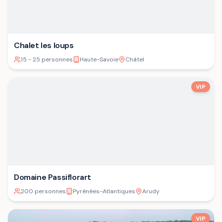
Chalet les loups
15 - 25 personnes
Haute-Savoie
Châtel
VIP
Domaine Passiflorart
200 personnes
Pyrénées-Atlantiques
Arudy
VIP