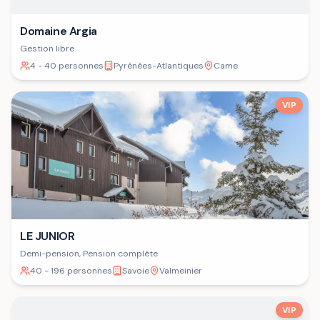
Domaine Argia
Gestion libre
4 - 40 personnes
Pyrénées-Atlantiques
Came
VIP
LE JUNIOR
Demi-pension, Pension complète
40 - 196 personnes
Savoie
Valmeinier
VIP