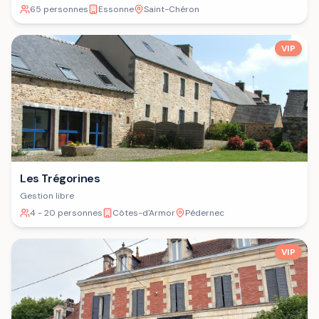
65 personnes
Essonne
Saint-Chéron
VIP
Les Trégorines
Gestion libre
4 - 20 personnes
Côtes-d'Armor
Pédernec
VIP