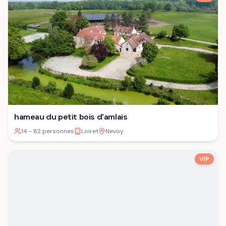
hameau du petit bois d'amlais
14 - 82 personnes
Loiret
Nevoy
VIP