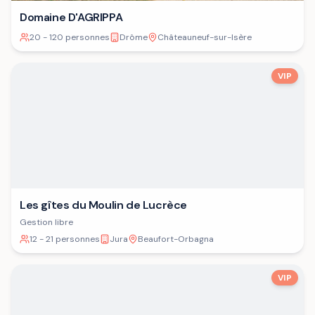
Domaine D'AGRIPPA
20 - 120 personnes
Drôme
Châteauneuf-sur-Isère
VIP
Les gîtes du Moulin de Lucrèce
Gestion libre
12 - 21 personnes
Jura
Beaufort-Orbagna
VIP