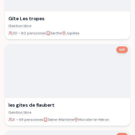
Gîte Les tropes
Gestion libre
30 - 80 personnes
Sarthe
Jupilles
VIP
les gites de flaubert
Gestion libre
8 - 49 personnes
Seine-Maritime
Morville-le-Héron