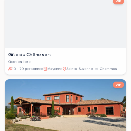
VIP
Gîte du Chêne vert
Gestion libre
10 - 70 personnes
Mayenne
Sainte-Suzanne-et-Chammes
VIP