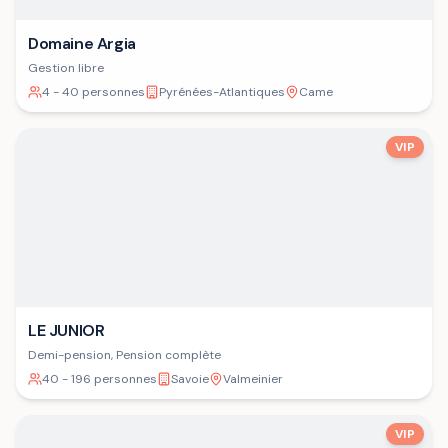
Domaine Argia
Gestion libre
4 - 40 personnes
Pyrénées-Atlantiques
Came
VIP
LE JUNIOR
Demi-pension, Pension complète
40 - 196 personnes
Savoie
Valmeinier
VIP