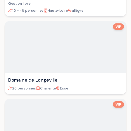
Gestion libre
10 - 48 personnes
Haute-Loire
allègre
VIP
Domaine de Longeville
26 personnes
Charente
Esse
VIP