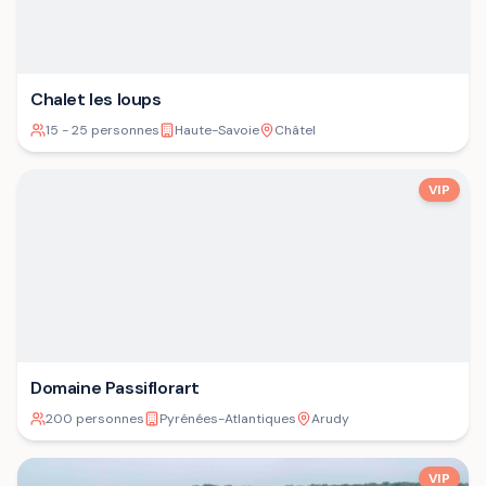
Chalet les loups
15 - 25 personnes
Haute-Savoie
Châtel
VIP
Domaine Passiflorart
200 personnes
Pyrénées-Atlantiques
Arudy
VIP