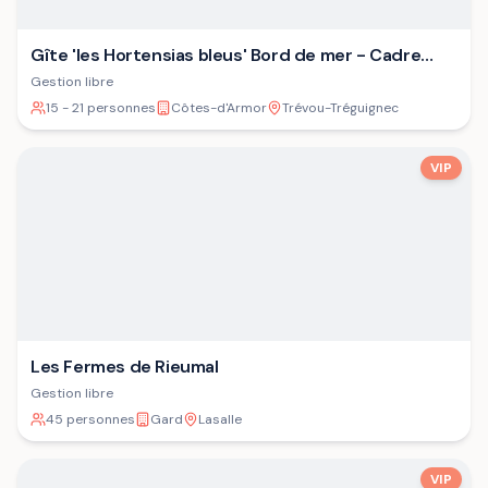
Gîte 'les Hortensias bleus' Bord de mer - Cadre
verdoyant - Plage
Gestion libre
15 - 21 personnes
Côtes-d'Armor
Trévou-Tréguignec
VIP
Les Fermes de Rieumal
Gestion libre
45 personnes
Gard
Lasalle
VIP