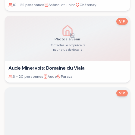
10 - 22 personnes
Saône-et-Loire
Châtenay
VIP
Photos à venir
Contactez le propriétaire
pour plus de détails
Aude Minervois: Domaine du Viala
6 - 20 personnes
Aude
Paraza
VIP