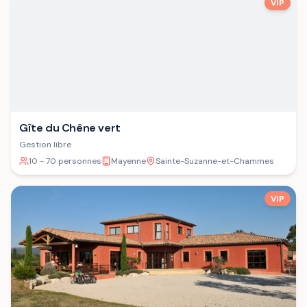
VIP
Gîte du Chêne vert
Gestion libre
10 - 70 personnes
Mayenne
Sainte-Suzanne-et-Chammes
VIP