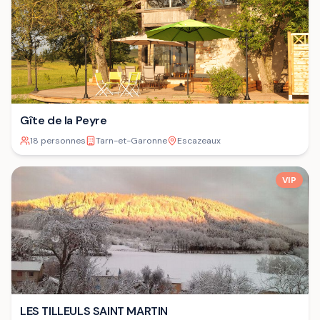
Gîte de la Peyre
18 personnes
Tarn-et-Garonne
Escazeaux
VIP
LES TILLEULS SAINT MARTIN