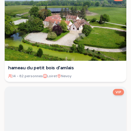
hameau du petit bois d'amlais
14 - 82 personnes
Loiret
Nevoy
VIP