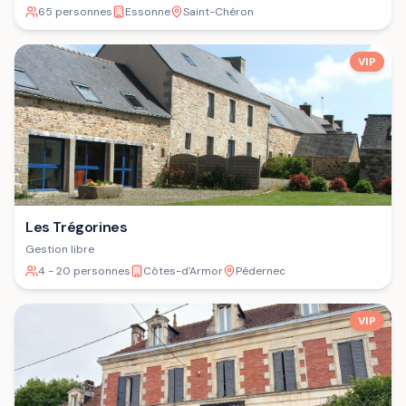
65 personnes
Essonne
Saint-Chéron
VIP
Les Trégorines
Gestion libre
4 - 20 personnes
Côtes-d'Armor
Pédernec
VIP