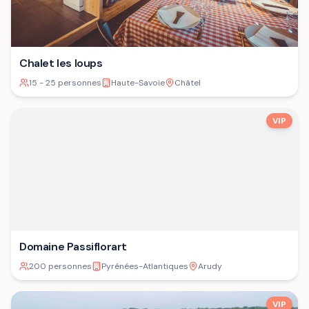
Chalet les loups
15 - 25 personnes
Haute-Savoie
Châtel
VIP
Domaine Passiflorart
200 personnes
Pyrénées-Atlantiques
Arudy
VIP