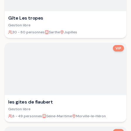
Gîte Les tropes
Gestion libre
30 - 80 personnes
Sarthe
Jupilles
VIP
les gites de flaubert
Gestion libre
8 - 49 personnes
Seine-Maritime
Morville-le-Héron