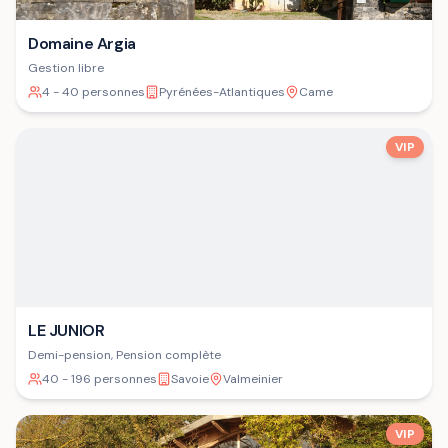
Domaine Argia
Gestion libre
4 - 40 personnes
Pyrénées-Atlantiques
Came
VIP
LE JUNIOR
Demi-pension, Pension complète
40 - 196 personnes
Savoie
Valmeinier
VIP