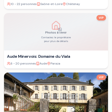
10 - 22 personnes
Saône-et-Loire
Châtenay
VIP
Photos à venir
Contactez le propriétaire
pour plus de détails
Aude Minervois: Domaine du Viala
6 - 20 personnes
Aude
Paraza
VIP