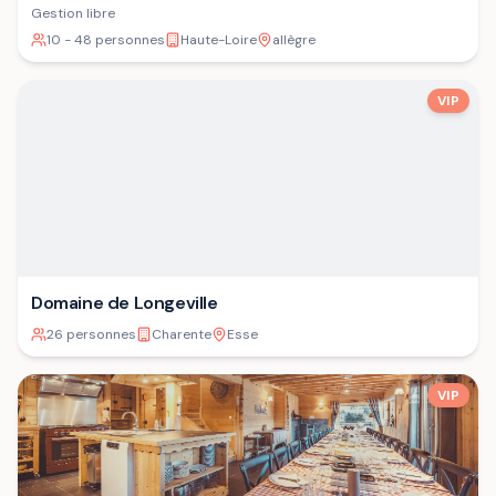
Gestion libre
10 - 48 personnes
Haute-Loire
allègre
VIP
Domaine de Longeville
26 personnes
Charente
Esse
VIP