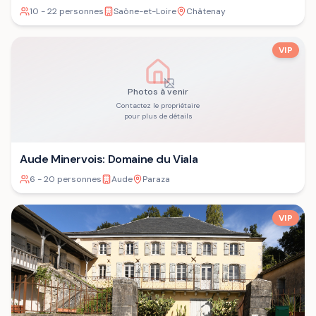
10 - 22 personnes
Saône-et-Loire
Châtenay
VIP
Photos à venir
Contactez le propriétaire
pour plus de détails
Aude Minervois: Domaine du Viala
6 - 20 personnes
Aude
Paraza
VIP