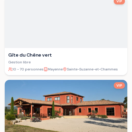
VIP
Gîte du Chêne vert
Gestion libre
10 - 70 personnes
Mayenne
Sainte-Suzanne-et-Chammes
VIP