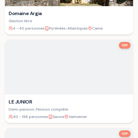
Domaine Argia
Gestion libre
4 - 40 personnes
Pyrénées-Atlantiques
Came
VIP
LE JUNIOR
Demi-pension, Pension complète
40 - 196 personnes
Savoie
Valmeinier
VIP