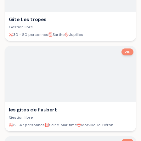
Gîte Les tropes
Gestion libre
30 - 80 personnes
Sarthe
Jupilles
VIP
les gites de flaubert
Gestion libre
8 - 47 personnes
Seine-Maritime
Morville-le-Héron