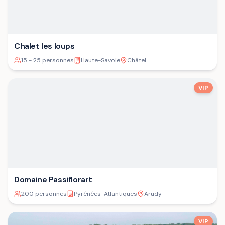
Chalet les loups
15 - 25 personnes
Haute-Savoie
Châtel
VIP
Domaine Passiflorart
200 personnes
Pyrénées-Atlantiques
Arudy
VIP