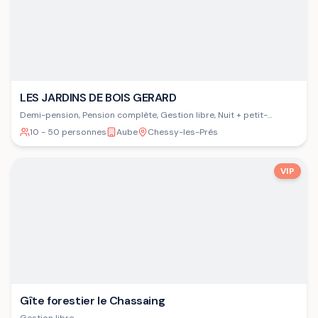
LES JARDINS DE BOIS GERARD
Demi-pension, Pension complète, Gestion libre, Nuit + petit-
déjeuner
10 - 50 personnes
Aube
Chessy-les-Prés
VIP
Gîte forestier le Chassaing