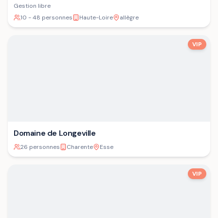
Gestion libre
10 - 48 personnes
Haute-Loire
allègre
VIP
Domaine de Longeville
26 personnes
Charente
Esse
VIP