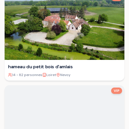
hameau du petit bois d'amlais
14 - 82 personnes
Loiret
Nevoy
VIP