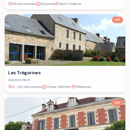
65 personnes
Essonne
Saint-Chéron
VIP
Les Trégorines
Gestion libre
4 - 20 personnes
Côtes-d'Armor
Pédernec
VIP