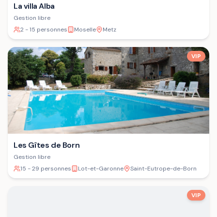
La villa Alba
Gestion libre
2 - 15 personnes
Moselle
Metz
VIP
Les Gîtes de Born
Gestion libre
15 - 29 personnes
Lot-et-Garonne
Saint-Eutrope-de-Born
VIP