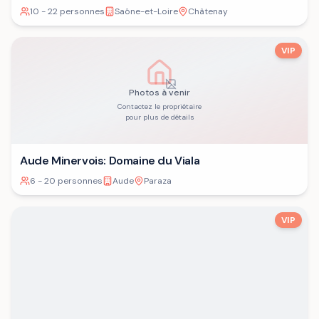
10 - 22 personnes
Saône-et-Loire
Châtenay
VIP
Photos à venir
Contactez le propriétaire
pour plus de détails
Aude Minervois: Domaine du Viala
6 - 20 personnes
Aude
Paraza
VIP