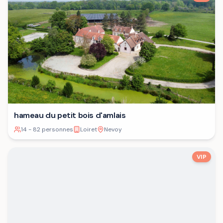
hameau du petit bois d'amlais
14 - 82 personnes
Loiret
Nevoy
VIP