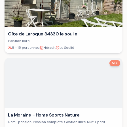
Gîte de Laroque 34330 le soulie
Gestion libre
5 - 15 personnes
Hérault
Le Soulié
VIP
La Moraine - Home Sports Nature
Demi-pension, Pension complète, Gestion libre, Nuit + petit-
déjeuner