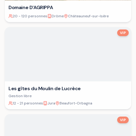
Domaine D'AGRIPPA
20 - 120 personnes
Drôme
Châteauneuf-sur-Isère
VIP
Les gîtes du Moulin de Lucrèce
Gestion libre
12 - 21 personnes
Jura
Beaufort-Orbagna
VIP