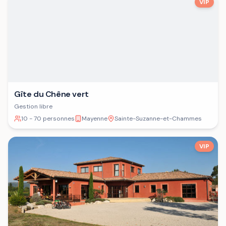
VIP
Gîte du Chêne vert
Gestion libre
10 - 70 personnes
Mayenne
Sainte-Suzanne-et-Chammes
VIP