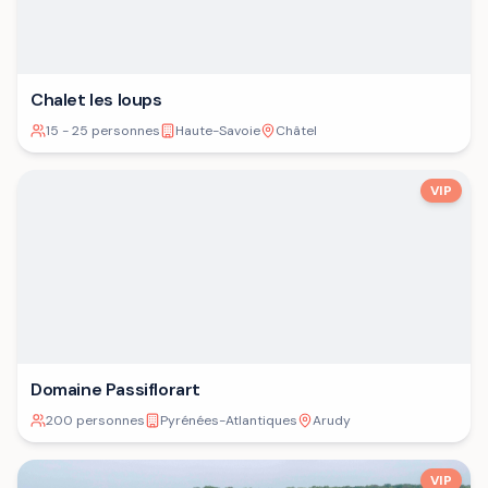
Chalet les loups
15 - 25 personnes
Haute-Savoie
Châtel
VIP
Domaine Passiflorart
200 personnes
Pyrénées-Atlantiques
Arudy
VIP