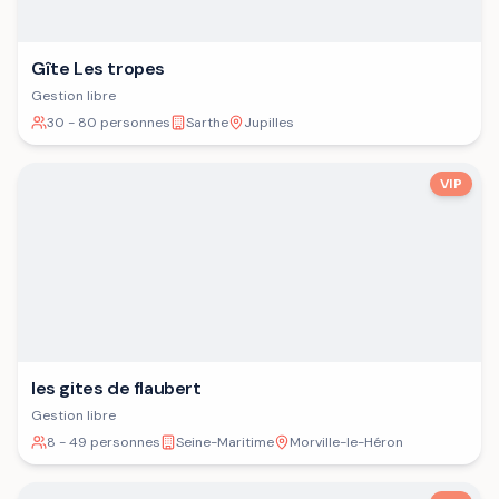
Gîte Les tropes
Gestion libre
30 - 80 personnes
Sarthe
Jupilles
VIP
les gites de flaubert
Gestion libre
8 - 49 personnes
Seine-Maritime
Morville-le-Héron