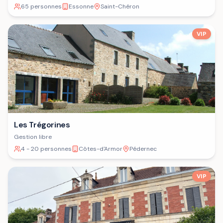
65 personnes
Essonne
Saint-Chéron
VIP
Les Trégorines
Gestion libre
4 - 20 personnes
Côtes-d'Armor
Pédernec
VIP