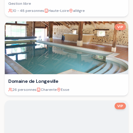
Gestion libre
10 - 48 personnes
Haute-Loire
allègre
VIP
Domaine de Longeville
26 personnes
Charente
Esse
VIP