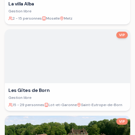
La villa Alba
Gestion libre
2 - 15 personnes
Moselle
Metz
VIP
Les Gîtes de Born
Gestion libre
15 - 29 personnes
Lot-et-Garonne
Saint-Eutrope-de-Born
VIP