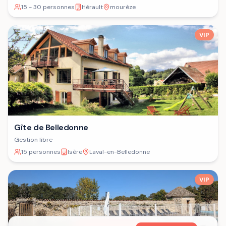
15 - 30 personnes
Hérault
mourèze
VIP
Gîte de Belledonne
Gestion libre
15 personnes
Isère
Laval-en-Belledonne
VIP