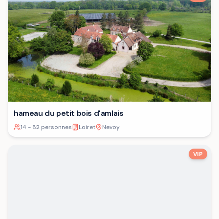
hameau du petit bois d'amlais
14 - 82 personnes
Loiret
Nevoy
VIP