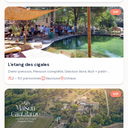
VIP
L'etang des cigales
Demi-pension, Pension complète, Gestion libre, Nuit + petit-
déjeuner
2 - 50 personnes
Vaucluse
Uchaux
VIP