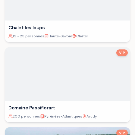
Chalet les loups
15 - 25 personnes
Haute-Savoie
Châtel
VIP
Domaine Passiflorart
200 personnes
Pyrénées-Atlantiques
Arudy
VIP