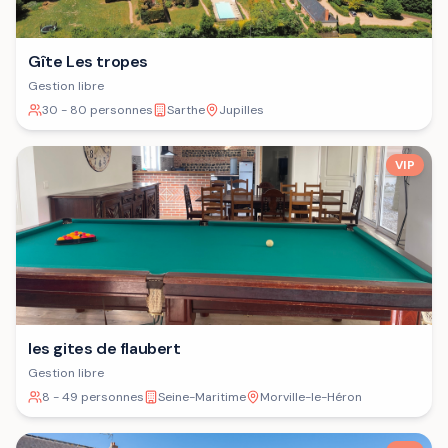
Gîte Les tropes
Gestion libre
30 - 80 personnes
Sarthe
Jupilles
VIP
les gites de flaubert
Gestion libre
8 - 49 personnes
Seine-Maritime
Morville-le-Héron