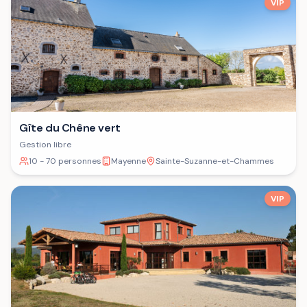
VIP
Gîte du Chêne vert
Gestion libre
10 - 70 personnes
Mayenne
Sainte-Suzanne-et-Chammes
VIP