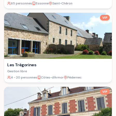
65 personnes
Essonne
Saint-Chéron
VIP
Les Trégorines
Gestion libre
4 - 20 personnes
Côtes-d'Armor
Pédernec
VIP