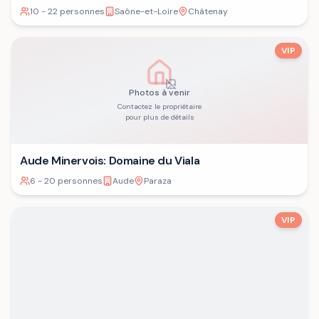
10 - 22 personnes
Saône-et-Loire
Châtenay
VIP
Photos à venir
Contactez le propriétaire
pour plus de détails
Aude Minervois: Domaine du Viala
6 - 20 personnes
Aude
Paraza
VIP