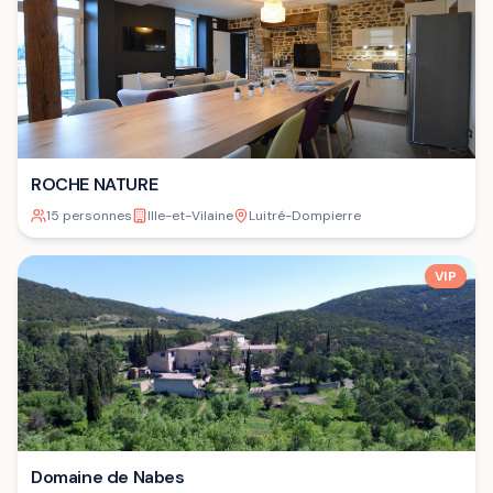
ROCHE NATURE
15 personnes
Ille-et-Vilaine
Luitré-Dompierre
VIP
Domaine de Nabes