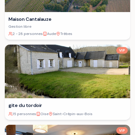
Maison Cantalauze
Gestion libre
2 - 28 personnes
Aude
Trèbes
VIP
gite du tordoir
15 personnes
Oise
Saint-Crépin-aux-Bois
VIP