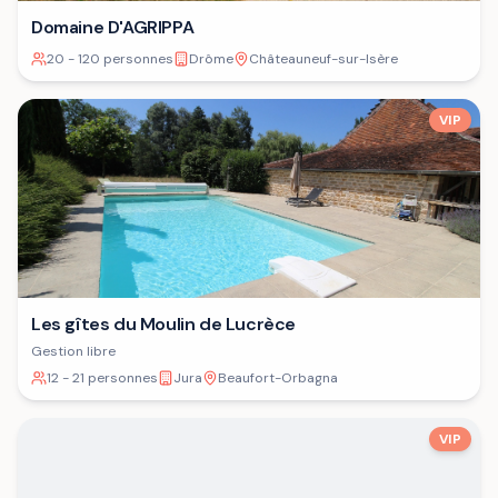
Domaine D'AGRIPPA
20 - 120 personnes
Drôme
Châteauneuf-sur-Isère
VIP
Les gîtes du Moulin de Lucrèce
Gestion libre
12 - 21 personnes
Jura
Beaufort-Orbagna
VIP