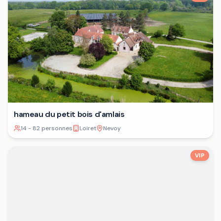
hameau du petit bois d'amlais
14 - 82 personnes
Loiret
Nevoy
VIP