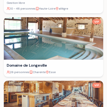
Gestion libre
10 - 48 personnes
Haute-Loire
allègre
VIP
Domaine de Longeville
26 personnes
Charente
Esse
VIP