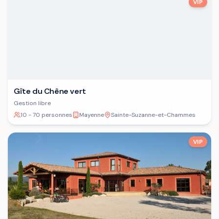
VIP
Gîte du Chêne vert
Gestion libre
10 - 70 personnes
Mayenne
Sainte-Suzanne-et-Chammes
VIP