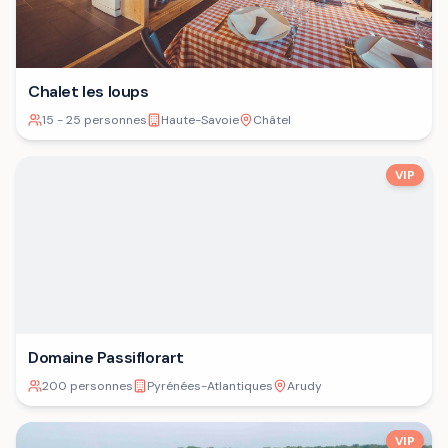
Chalet les loups
15 - 25 personnes
Haute-Savoie
Châtel
VIP
Domaine Passiflorart
200 personnes
Pyrénées-Atlantiques
Arudy
VIP