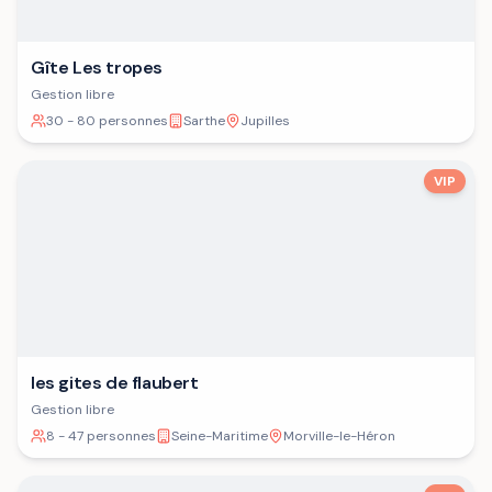
Gîte Les tropes
Gestion libre
30 - 80 personnes
Sarthe
Jupilles
VIP
les gites de flaubert
Gestion libre
8 - 47 personnes
Seine-Maritime
Morville-le-Héron