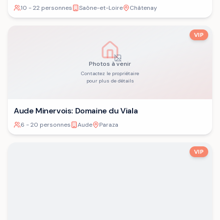
10 - 22 personnes
Saône-et-Loire
Châtenay
VIP
Photos à venir
Contactez le propriétaire
pour plus de détails
Aude Minervois: Domaine du Viala
6 - 20 personnes
Aude
Paraza
VIP