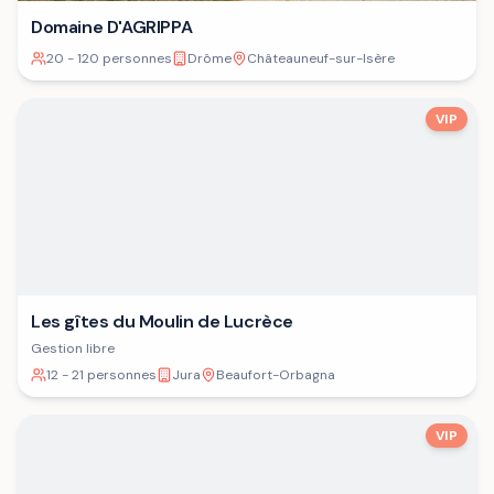
Domaine D'AGRIPPA
20 - 120 personnes
Drôme
Châteauneuf-sur-Isère
VIP
Les gîtes du Moulin de Lucrèce
Gestion libre
12 - 21 personnes
Jura
Beaufort-Orbagna
VIP