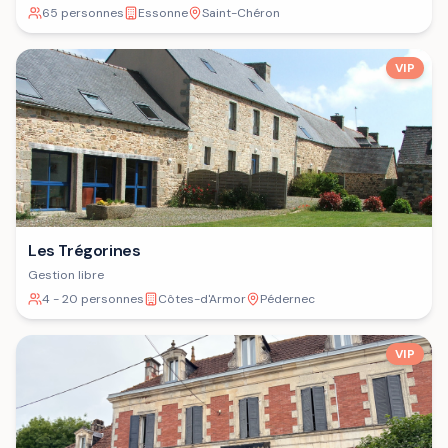
65 personnes
Essonne
Saint-Chéron
VIP
Les Trégorines
Gestion libre
4 - 20 personnes
Côtes-d'Armor
Pédernec
VIP