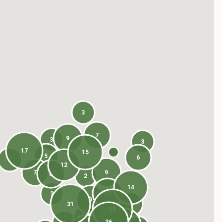
3
7
9
3
3
17
15
5
6
4
12
7
9
8
2
14
10
3
9
31
4
25
8