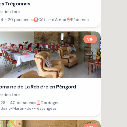
es Trégorines
stion libre
4 - 20 personnes
Côtes-d'Armor
Pédernec
VIP
omaine de La Rebière en Périgord
stion libre
26 - 40 personnes
Dordogne
Saint-Martin-de-Fressengeas