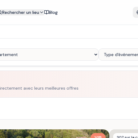
Rechercher un lieu
Blog
irectement avec leurs meilleures offres
VIP
307
sur la c