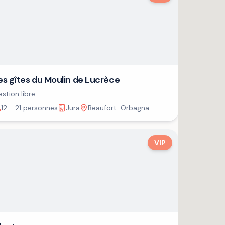
es gîtes du Moulin de Lucrèce
stion libre
12 - 21 personnes
Jura
Beaufort-Orbagna
VIP