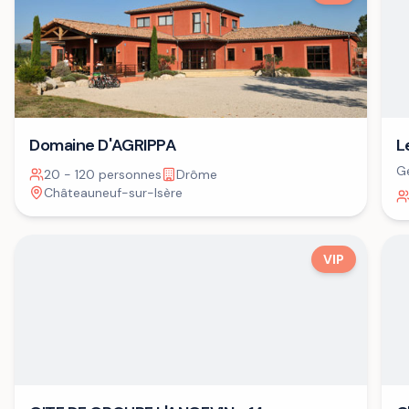
Domaine D'AGRIPPA
L
Ge
20 - 120 personnes
Drôme
Châteauneuf-sur-Isère
VIP