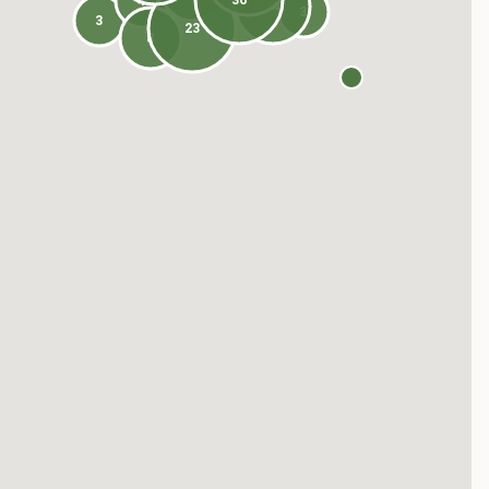
36
4
14
3
3
23
8