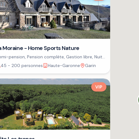
a Moraine - Home Sports Nature
mi-pension, Pension complète, Gestion libre, Nuit
petit-déjeuner
45 - 200 personnes
Haute-Garonne
Garin
VIP