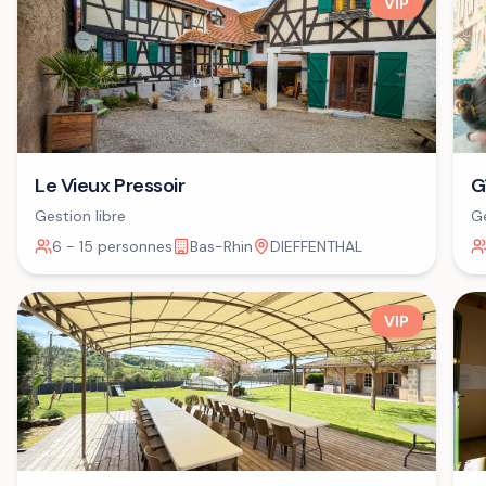
VIP
G
Le Vieux Pressoir
Ge
Gestion libre
6 - 15 personnes
Bas-Rhin
DIEFFENTHAL
VIP