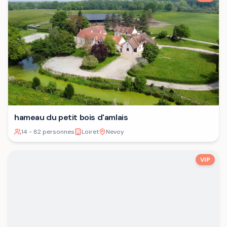
hameau du petit bois d'amlais
14 - 82 personnes
Loiret
Nevoy
VIP