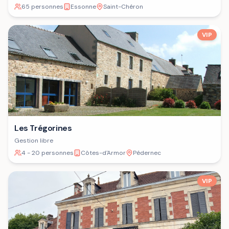
65 personnes
Essonne
Saint-Chéron
VIP
Les Trégorines
Gestion libre
4 - 20 personnes
Côtes-d'Armor
Pédernec
VIP