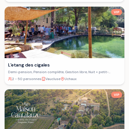
VIP
L'etang des cigales
Demi-pension, Pension complète, Gestion libre, Nuit + petit-
déjeuner
2 - 50 personnes
Vaucluse
Uchaux
VIP