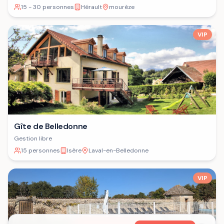
15 - 30 personnes
Hérault
mourèze
VIP
Gîte de Belledonne
Gestion libre
15 personnes
Isère
Laval-en-Belledonne
VIP