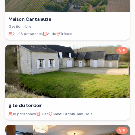
Maison Cantalauze
Gestion libre
2 - 28 personnes
Aude
Trèbes
VIP
gite du tordoir
15 personnes
Oise
Saint-Crépin-aux-Bois
VIP