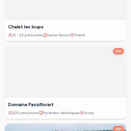
Chalet les loups
15 - 25 personnes
Haute-Savoie
Châtel
VIP
Domaine Passiflorart
200 personnes
Pyrénées-Atlantiques
Arudy
VIP