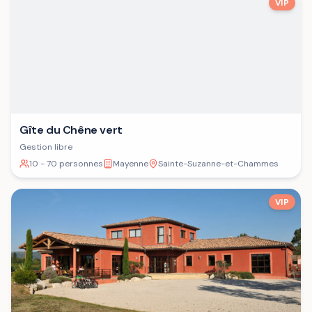
VIP
Gîte du Chêne vert
Gestion libre
10 - 70 personnes
Mayenne
Sainte-Suzanne-et-Chammes
VIP