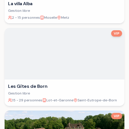
La villa Alba
Gestion libre
2 - 15 personnes
Moselle
Metz
VIP
Les Gîtes de Born
Gestion libre
15 - 29 personnes
Lot-et-Garonne
Saint-Eutrope-de-Born
VIP