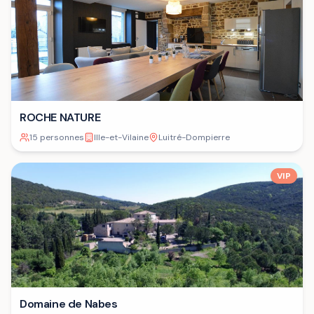
ROCHE NATURE
15 personnes
Ille-et-Vilaine
Luitré-Dompierre
VIP
Domaine de Nabes