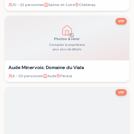
10 - 22 personnes
Saône-et-Loire
Châtenay
VIP
Photos à venir
Contactez le propriétaire
pour plus de détails
Aude Minervois: Domaine du Viala
6 - 20 personnes
Aude
Paraza
VIP