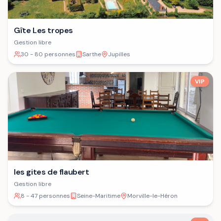
Gîte Les tropes
Gestion libre
30 - 80 personnes
Sarthe
Jupilles
VIP
les gites de flaubert
Gestion libre
8 - 47 personnes
Seine-Maritime
Morville-le-Héron