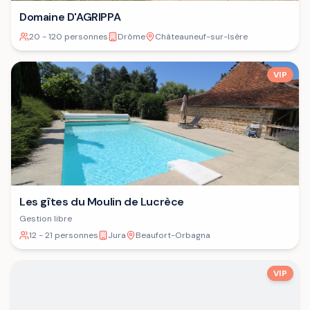
Domaine D'AGRIPPA
20 - 120 personnes
Drôme
Châteauneuf-sur-Isère
VIP
Les gîtes du Moulin de Lucrèce
Gestion libre
12 - 21 personnes
Jura
Beaufort-Orbagna
VIP