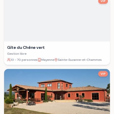
VIP
Gîte du Chêne vert
Gestion libre
10 - 70 personnes
Mayenne
Sainte-Suzanne-et-Chammes
VIP