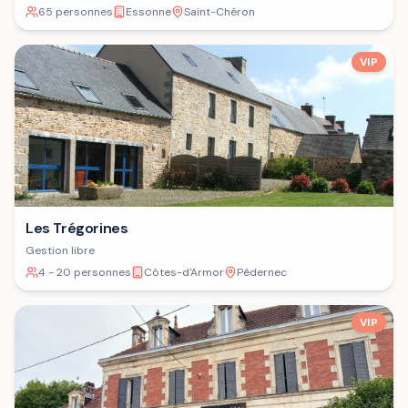
65 personnes
Essonne
Saint-Chéron
VIP
Les Trégorines
Gestion libre
4 - 20 personnes
Côtes-d'Armor
Pédernec
VIP