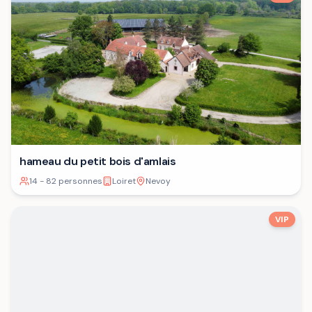
hameau du petit bois d'amlais
14 - 82 personnes
Loiret
Nevoy
VIP