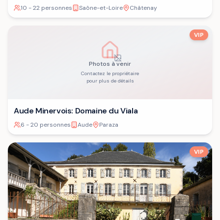
10 - 22 personnes
Saône-et-Loire
Châtenay
VIP
Photos à venir
Contactez le propriétaire
pour plus de détails
Aude Minervois: Domaine du Viala
6 - 20 personnes
Aude
Paraza
VIP