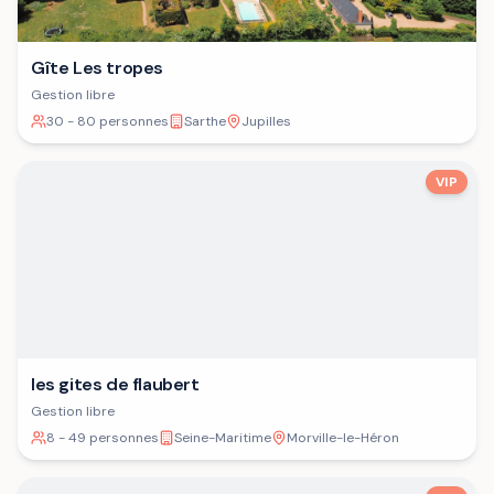
Gîte Les tropes
Gestion libre
30 - 80 personnes
Sarthe
Jupilles
VIP
les gites de flaubert
Gestion libre
8 - 49 personnes
Seine-Maritime
Morville-le-Héron