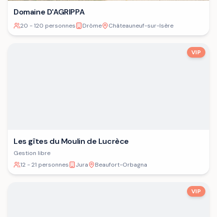
Domaine D'AGRIPPA
20 - 120 personnes
Drôme
Châteauneuf-sur-Isère
VIP
Les gîtes du Moulin de Lucrèce
Gestion libre
12 - 21 personnes
Jura
Beaufort-Orbagna
VIP