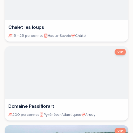
Chalet les loups
15 - 25 personnes
Haute-Savoie
Châtel
VIP
Domaine Passiflorart
200 personnes
Pyrénées-Atlantiques
Arudy
VIP