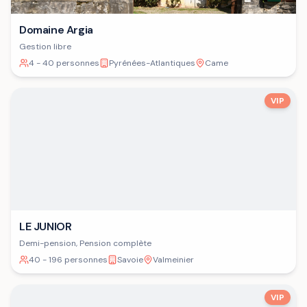
Domaine Argia
Gestion libre
4 - 40 personnes
Pyrénées-Atlantiques
Came
VIP
LE JUNIOR
Demi-pension, Pension complète
40 - 196 personnes
Savoie
Valmeinier
VIP