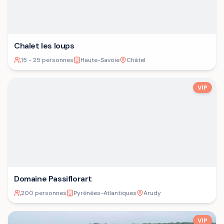
Chalet les loups
15 - 25 personnes
Haute-Savoie
Châtel
VIP
Domaine Passiflorart
200 personnes
Pyrénées-Atlantiques
Arudy
VIP