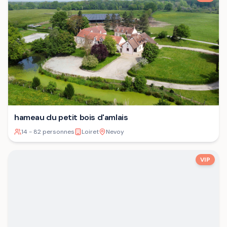
hameau du petit bois d'amlais
14 - 82 personnes
Loiret
Nevoy
VIP