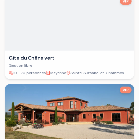
VIP
Gîte du Chêne vert
Gestion libre
10 - 70 personnes
Mayenne
Sainte-Suzanne-et-Chammes
VIP