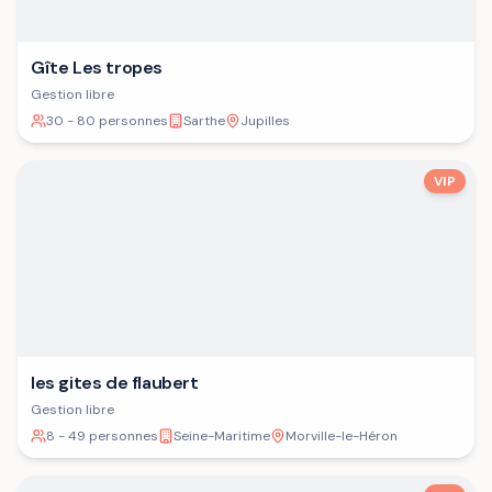
Gîte Les tropes
Gestion libre
30 - 80 personnes
Sarthe
Jupilles
VIP
les gites de flaubert
Gestion libre
8 - 49 personnes
Seine-Maritime
Morville-le-Héron