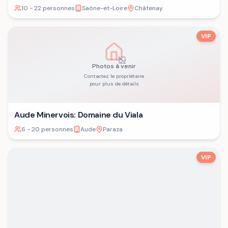
10 - 22 personnes
Saône-et-Loire
Châtenay
VIP
Photos à venir
Contactez le propriétaire
pour plus de détails
Aude Minervois: Domaine du Viala
6 - 20 personnes
Aude
Paraza
VIP