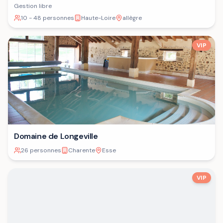
Gestion libre
10 - 48 personnes
Haute-Loire
allègre
VIP
Domaine de Longeville
26 personnes
Charente
Esse
VIP