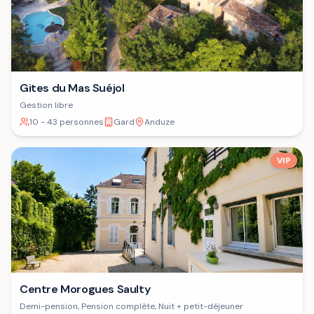
Gites du Mas Suéjol
Gestion libre
10 - 43 personnes
Gard
Anduze
VIP
Centre Morogues Saulty
Demi-pension, Pension complète, Nuit + petit-déjeuner