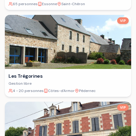
65 personnes
Essonne
Saint-Chéron
VIP
Les Trégorines
Gestion libre
4 - 20 personnes
Côtes-d'Armor
Pédernec
VIP