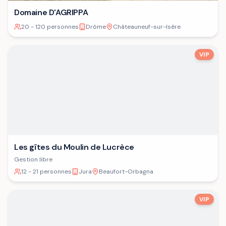
Domaine D'AGRIPPA
20 - 120 personnes
Drôme
Châteauneuf-sur-Isère
VIP
Les gîtes du Moulin de Lucrèce
Gestion libre
12 - 21 personnes
Jura
Beaufort-Orbagna
VIP