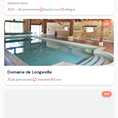
Gestion libre
10 - 48 personnes
Haute-Loire
allègre
VIP
Domaine de Longeville
26 personnes
Charente
Esse
VIP