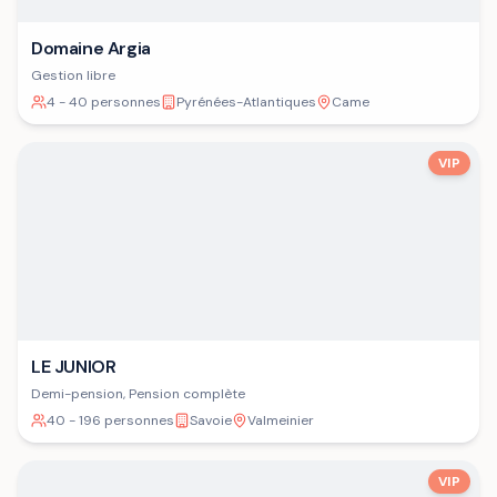
Domaine Argia
Gestion libre
4 - 40 personnes
Pyrénées-Atlantiques
Came
VIP
LE JUNIOR
Demi-pension, Pension complète
40 - 196 personnes
Savoie
Valmeinier
VIP