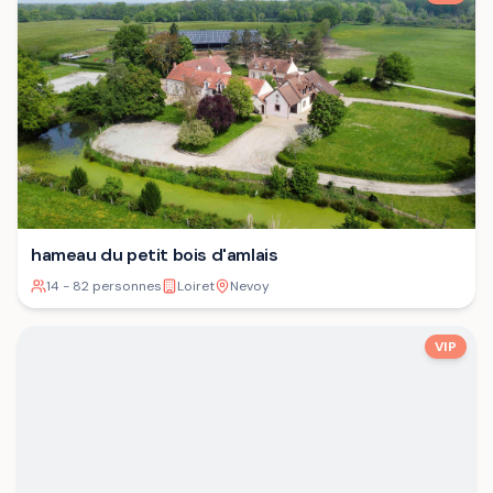
hameau du petit bois d'amlais
14 - 82 personnes
Loiret
Nevoy
VIP