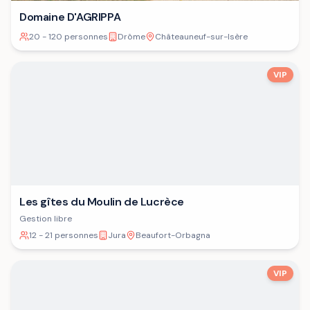
Domaine D'AGRIPPA
20 - 120 personnes
Drôme
Châteauneuf-sur-Isère
VIP
Les gîtes du Moulin de Lucrèce
Gestion libre
12 - 21 personnes
Jura
Beaufort-Orbagna
VIP