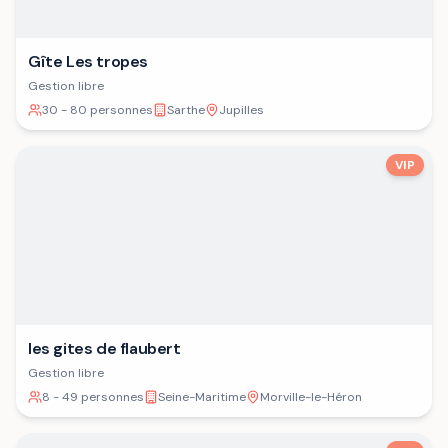
Gîte Les tropes
Gestion libre
30 - 80 personnes
Sarthe
Jupilles
VIP
les gites de flaubert
Gestion libre
8 - 49 personnes
Seine-Maritime
Morville-le-Héron