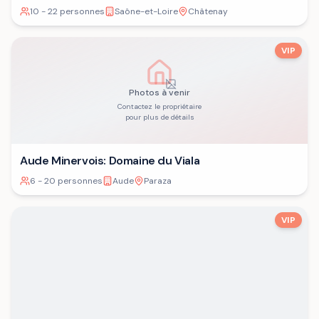
10 - 22 personnes
Saône-et-Loire
Châtenay
VIP
Photos à venir
Contactez le propriétaire
pour plus de détails
Aude Minervois: Domaine du Viala
6 - 20 personnes
Aude
Paraza
VIP