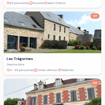
65 personnes
Essonne
Saint-Chéron
VIP
Les Trégorines
Gestion libre
4 - 20 personnes
Côtes-d'Armor
Pédernec
VIP