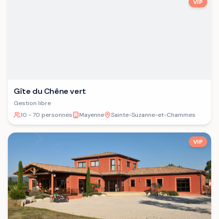
VIP
Gîte du Chêne vert
Gestion libre
10 - 70 personnes
Mayenne
Sainte-Suzanne-et-Chammes
VIP