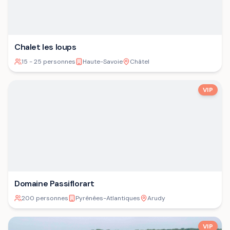
Chalet les loups
15 - 25 personnes
Haute-Savoie
Châtel
VIP
Domaine Passiflorart
200 personnes
Pyrénées-Atlantiques
Arudy
VIP