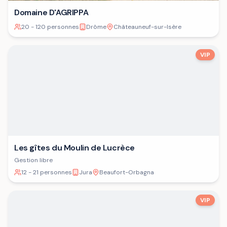
Domaine D'AGRIPPA
20 - 120 personnes
Drôme
Châteauneuf-sur-Isère
VIP
Les gîtes du Moulin de Lucrèce
Gestion libre
12 - 21 personnes
Jura
Beaufort-Orbagna
VIP