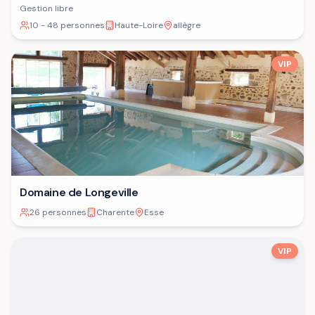
Gestion libre
10 - 48 personnes
Haute-Loire
allègre
VIP
Domaine de Longeville
26 personnes
Charente
Esse
VIP