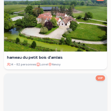
hameau du petit bois d'amlais
14 - 82 personnes
Loiret
Nevoy
VIP