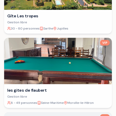
Gîte Les tropes
Gestion libre
30 - 80 personnes
Sarthe
Jupilles
VIP
les gites de flaubert
Gestion libre
8 - 49 personnes
Seine-Maritime
Morville-le-Héron