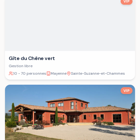
VIP
Gîte du Chêne vert
Gestion libre
10 - 70 personnes
Mayenne
Sainte-Suzanne-et-Chammes
VIP