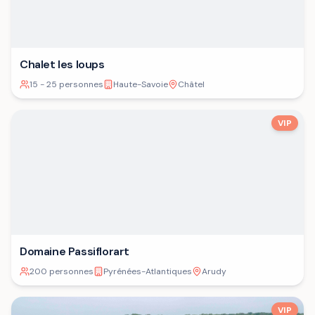
Chalet les loups
15 - 25 personnes
Haute-Savoie
Châtel
VIP
Domaine Passiflorart
200 personnes
Pyrénées-Atlantiques
Arudy
VIP