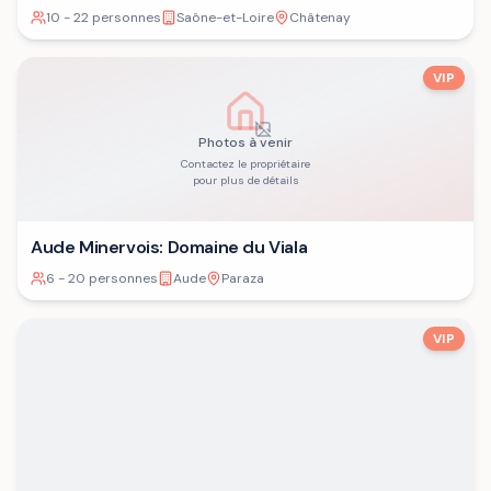
10 - 22 personnes
Saône-et-Loire
Châtenay
VIP
Photos à venir
Contactez le propriétaire
pour plus de détails
Aude Minervois: Domaine du Viala
6 - 20 personnes
Aude
Paraza
VIP