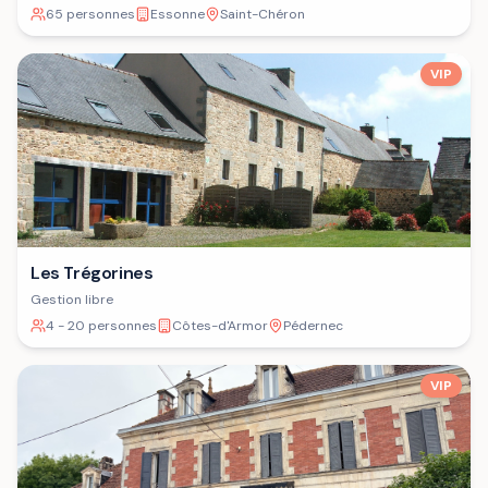
65 personnes
Essonne
Saint-Chéron
VIP
Les Trégorines
Gestion libre
4 - 20 personnes
Côtes-d'Armor
Pédernec
VIP