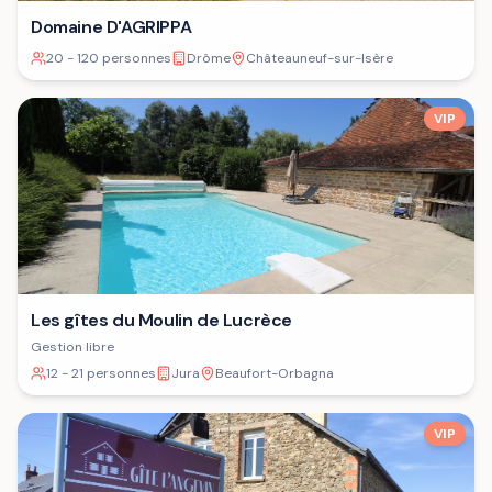
Domaine D'AGRIPPA
20 - 120 personnes
Drôme
Châteauneuf-sur-Isère
VIP
Les gîtes du Moulin de Lucrèce
Gestion libre
12 - 21 personnes
Jura
Beaufort-Orbagna
VIP