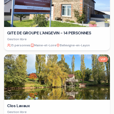
GITE DE GROUPE L'ANGEVIN - 14 PERSONNES
Gestion libre
15 personnes
Maine-et-Loire
Bellevigne-en-Layon
VIP
Clos Lavaux
Gestion libre