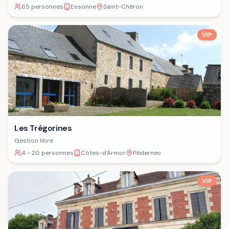
65 personnes
Essonne
Saint-Chéron
VIP
Les Trégorines
Gestion libre
4 - 20 personnes
Côtes-d'Armor
Pédernec
VIP