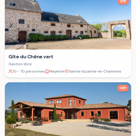
VIP
Gîte du Chêne vert
Gestion libre
10 - 70 personnes
Mayenne
Sainte-Suzanne-et-Chammes
VIP