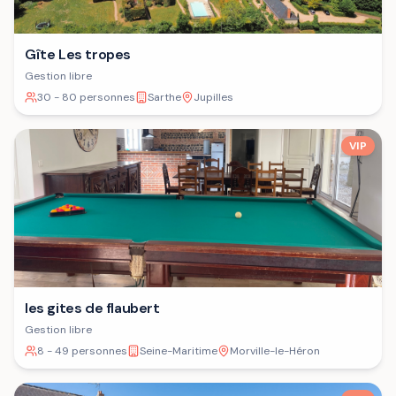
Gîte Les tropes
Gestion libre
30 - 80 personnes
Sarthe
Jupilles
VIP
les gites de flaubert
Gestion libre
8 - 49 personnes
Seine-Maritime
Morville-le-Héron