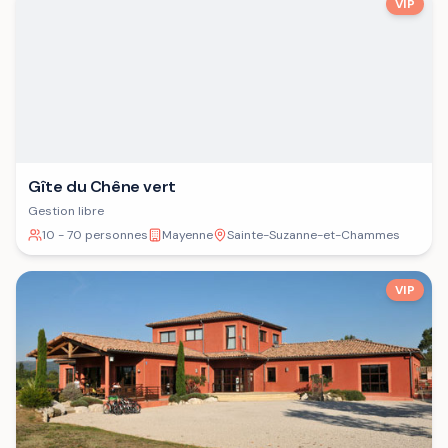
VIP
Gîte du Chêne vert
Gestion libre
10 - 70 personnes
Mayenne
Sainte-Suzanne-et-Chammes
VIP