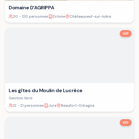
Domaine D'AGRIPPA
20 - 120 personnes
Drôme
Châteauneuf-sur-Isère
VIP
Les gîtes du Moulin de Lucrèce
Gestion libre
12 - 21 personnes
Jura
Beaufort-Orbagna
VIP