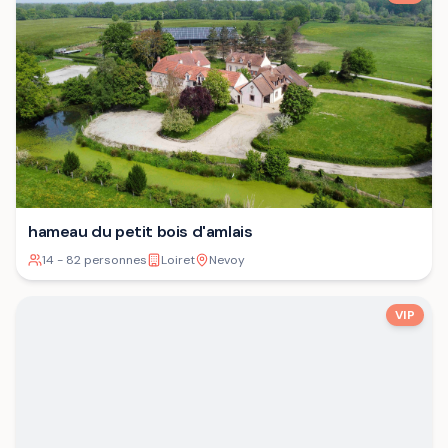
hameau du petit bois d'amlais
14 - 82 personnes
Loiret
Nevoy
VIP