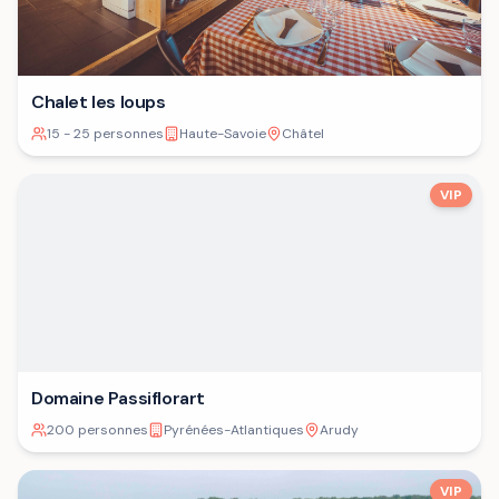
Chalet les loups
15 - 25 personnes
Haute-Savoie
Châtel
VIP
Domaine Passiflorart
200 personnes
Pyrénées-Atlantiques
Arudy
VIP