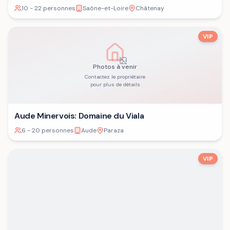
10 - 22 personnes
Saône-et-Loire
Châtenay
VIP
Photos à venir
Contactez le propriétaire
pour plus de détails
Aude Minervois: Domaine du Viala
6 - 20 personnes
Aude
Paraza
VIP