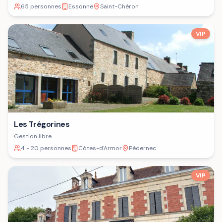
65 personnes
Essonne
Saint-Chéron
VIP
Les Trégorines
Gestion libre
4 - 20 personnes
Côtes-d'Armor
Pédernec
VIP