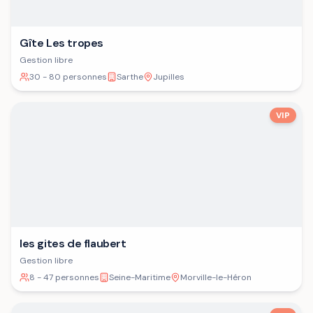
Gîte Les tropes
Gestion libre
30 - 80 personnes
Sarthe
Jupilles
VIP
les gites de flaubert
Gestion libre
8 - 47 personnes
Seine-Maritime
Morville-le-Héron