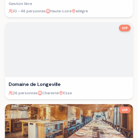
Gestion libre
10 - 48 personnes
Haute-Loire
allègre
VIP
Domaine de Longeville
26 personnes
Charente
Esse
VIP