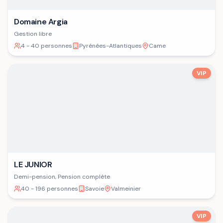
Domaine Argia
Gestion libre
4 - 40 personnes
Pyrénées-Atlantiques
Came
VIP
LE JUNIOR
Demi-pension, Pension complète
40 - 196 personnes
Savoie
Valmeinier
VIP