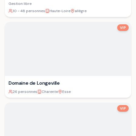
Gestion libre
10 - 48 personnes
Haute-Loire
allègre
VIP
Domaine de Longeville
26 personnes
Charente
Esse
VIP