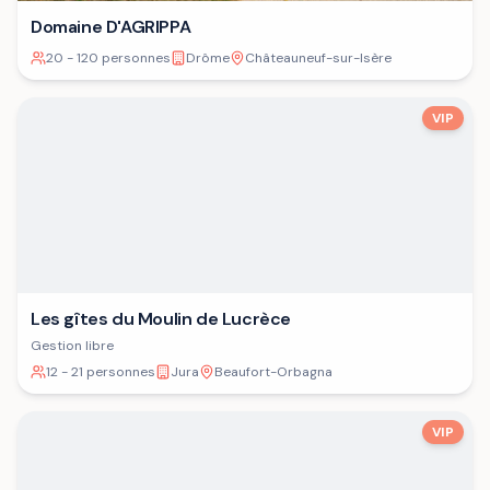
Domaine D'AGRIPPA
20 - 120 personnes
Drôme
Châteauneuf-sur-Isère
VIP
Les gîtes du Moulin de Lucrèce
Gestion libre
12 - 21 personnes
Jura
Beaufort-Orbagna
VIP