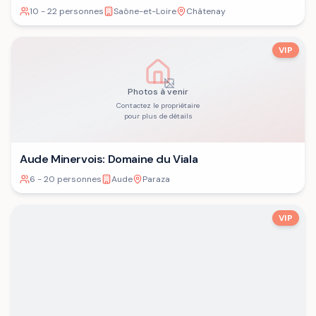
10 - 22 personnes
Saône-et-Loire
Châtenay
VIP
Photos à venir
Contactez le propriétaire
pour plus de détails
Aude Minervois: Domaine du Viala
6 - 20 personnes
Aude
Paraza
VIP