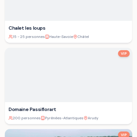
Chalet les loups
15 - 25 personnes
Haute-Savoie
Châtel
VIP
Domaine Passiflorart
200 personnes
Pyrénées-Atlantiques
Arudy
VIP