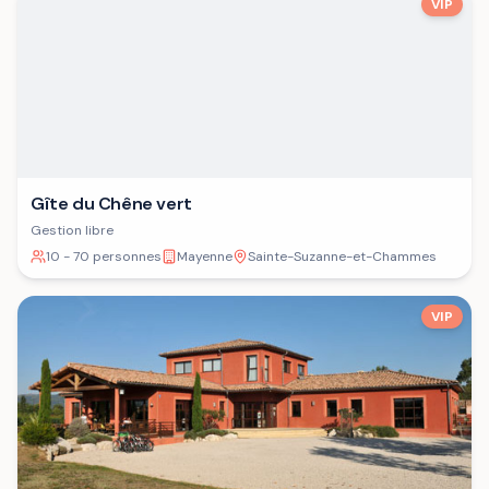
VIP
Gîte du Chêne vert
Gestion libre
10 - 70 personnes
Mayenne
Sainte-Suzanne-et-Chammes
VIP