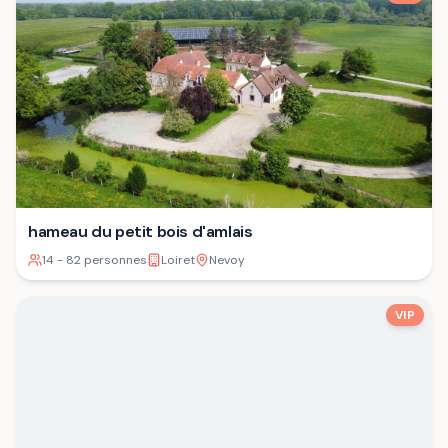
hameau du petit bois d'amlais
14 - 82 personnes
Loiret
Nevoy
VIP