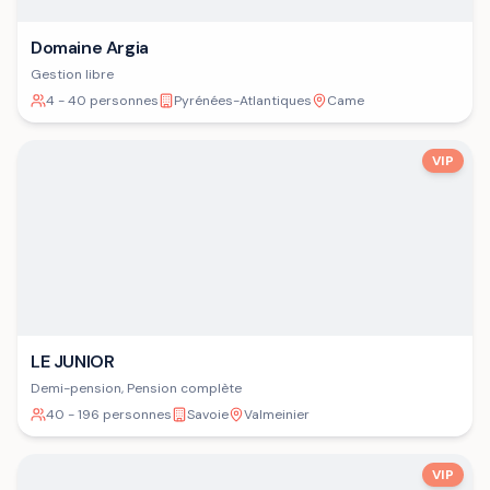
Domaine Argia
Gestion libre
4 - 40 personnes
Pyrénées-Atlantiques
Came
VIP
LE JUNIOR
Demi-pension, Pension complète
40 - 196 personnes
Savoie
Valmeinier
VIP