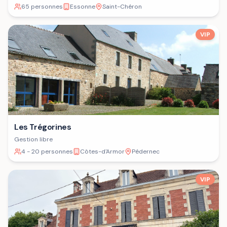
65 personnes
Essonne
Saint-Chéron
VIP
Les Trégorines
Gestion libre
4 - 20 personnes
Côtes-d'Armor
Pédernec
VIP