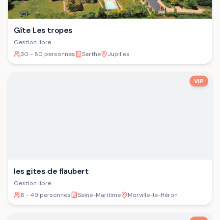
Gîte Les tropes
Gestion libre
30 - 80 personnes
Sarthe
Jupilles
VIP
les gites de flaubert
Gestion libre
8 - 49 personnes
Seine-Maritime
Morville-le-Héron