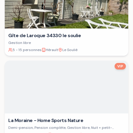
Gîte de Laroque 34330 le soulie
Gestion libre
5 - 15 personnes
Hérault
Le Soulié
VIP
La Moraine - Home Sports Nature
Demi-pension, Pension complète, Gestion libre, Nuit + petit-
déjeuner