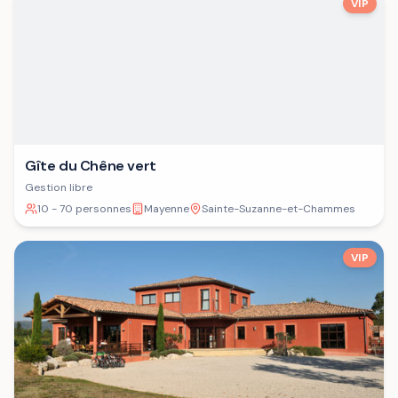
VIP
Gîte du Chêne vert
Gestion libre
10 - 70 personnes
Mayenne
Sainte-Suzanne-et-Chammes
VIP