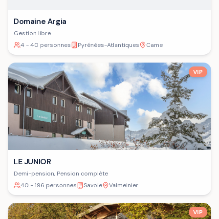
Domaine Argia
Gestion libre
4 - 40 personnes
Pyrénées-Atlantiques
Came
VIP
LE JUNIOR
Demi-pension, Pension complète
40 - 196 personnes
Savoie
Valmeinier
VIP