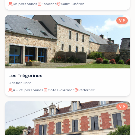
65 personnes
Essonne
Saint-Chéron
VIP
Les Trégorines
Gestion libre
4 - 20 personnes
Côtes-d'Armor
Pédernec
VIP