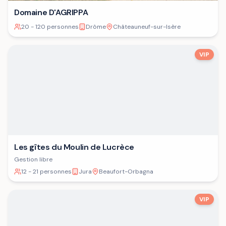
Domaine D'AGRIPPA
20 - 120 personnes
Drôme
Châteauneuf-sur-Isère
VIP
Les gîtes du Moulin de Lucrèce
Gestion libre
12 - 21 personnes
Jura
Beaufort-Orbagna
VIP