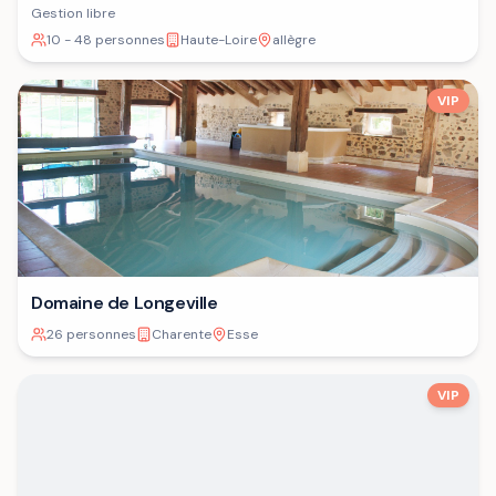
Gestion libre
10 - 48 personnes
Haute-Loire
allègre
VIP
Domaine de Longeville
26 personnes
Charente
Esse
VIP