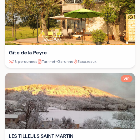
Gîte de la Peyre
18 personnes
Tarn-et-Garonne
Escazeaux
VIP
LES TILLEULS SAINT MARTIN