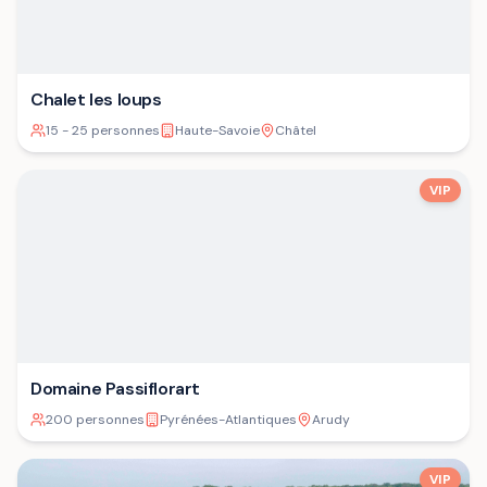
Chalet les loups
15 - 25 personnes
Haute-Savoie
Châtel
VIP
Domaine Passiflorart
200 personnes
Pyrénées-Atlantiques
Arudy
VIP