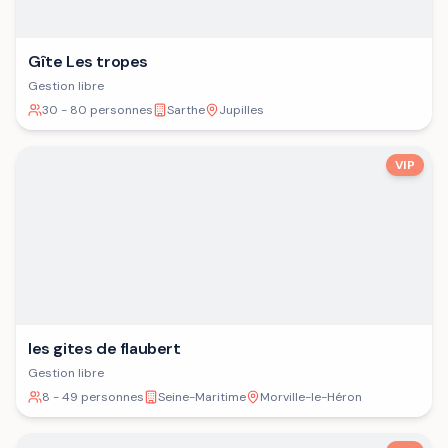
Gîte Les tropes
Gestion libre
30 - 80 personnes
Sarthe
Jupilles
VIP
les gites de flaubert
Gestion libre
8 - 49 personnes
Seine-Maritime
Morville-le-Héron