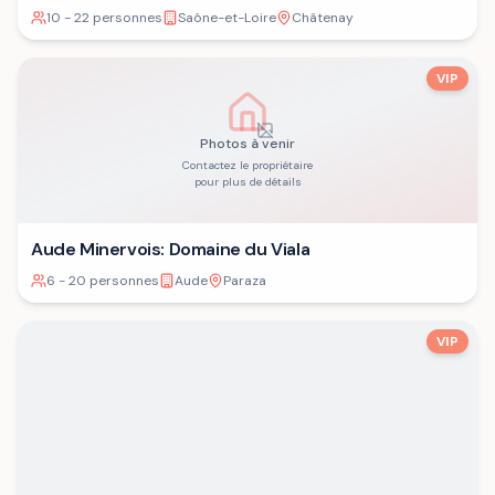
10 - 22 personnes
Saône-et-Loire
Châtenay
VIP
Photos à venir
Contactez le propriétaire
pour plus de détails
Aude Minervois: Domaine du Viala
6 - 20 personnes
Aude
Paraza
VIP