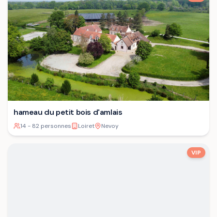
hameau du petit bois d'amlais
14 - 82 personnes
Loiret
Nevoy
VIP