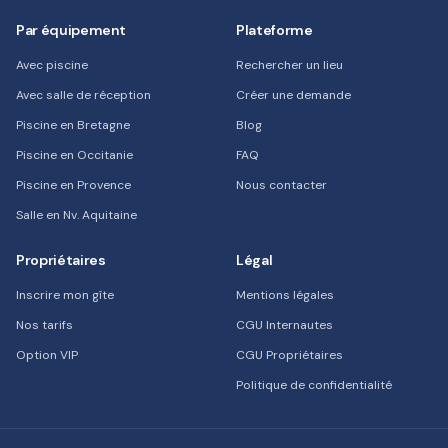
Par équipement
Plateforme
Avec piscine
Rechercher un lieu
Avec salle de réception
Créer une demande
Piscine en Bretagne
Blog
Piscine en Occitanie
FAQ
Piscine en Provence
Nous contacter
Salle en Nv. Aquitaine
Propriétaires
Légal
Inscrire mon gîte
Mentions légales
Nos tarifs
CGU Internautes
Option VIP
CGU Propriétaires
Politique de confidentialité