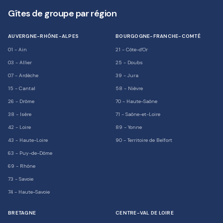
Gîtes de groupe par région
AUVERGNE-RHÔNE-ALPES
BOURGOGNE-FRANCHE-COMTÉ
01
-
Ain
21
-
Côte-d'Or
03
-
Allier
25
-
Doubs
07
-
Ardèche
39
-
Jura
15
-
Cantal
58
-
Nièvre
26
-
Drôme
70
-
Haute-Saône
38
-
Isère
71
-
Saône-et-Loire
42
-
Loire
89
-
Yonne
43
-
Haute-Loire
90
-
Territoire de Belfort
63
-
Puy-de-Dôme
69
-
Rhône
73
-
Savoie
74
-
Haute-Savoie
BRETAGNE
CENTRE-VAL DE LOIRE