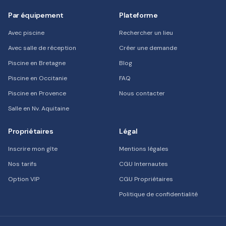
Par équipement
Plateforme
Avec piscine
Rechercher un lieu
Avec salle de réception
Créer une demande
Piscine en Bretagne
Blog
Piscine en Occitanie
FAQ
Piscine en Provence
Nous contacter
Salle en Nv. Aquitaine
Propriétaires
Légal
Inscrire mon gîte
Mentions légales
Nos tarifs
CGU Internautes
Option VIP
CGU Propriétaires
Politique de confidentialité