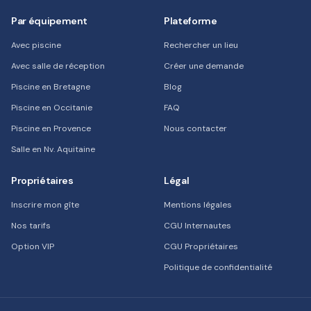
Par équipement
Plateforme
Avec piscine
Rechercher un lieu
Avec salle de réception
Créer une demande
Piscine en Bretagne
Blog
Piscine en Occitanie
FAQ
Piscine en Provence
Nous contacter
Salle en Nv. Aquitaine
Propriétaires
Légal
Inscrire mon gîte
Mentions légales
Nos tarifs
CGU Internautes
Option VIP
CGU Propriétaires
Politique de confidentialité