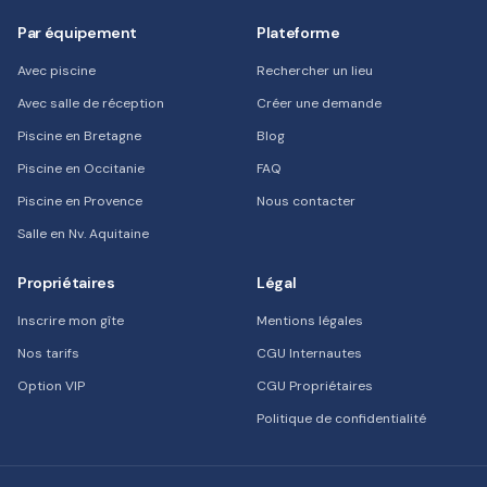
Par équipement
Plateforme
Avec piscine
Rechercher un lieu
Avec salle de réception
Créer une demande
Piscine en Bretagne
Blog
Piscine en Occitanie
FAQ
Piscine en Provence
Nous contacter
Salle en Nv. Aquitaine
Propriétaires
Légal
Inscrire mon gîte
Mentions légales
Nos tarifs
CGU Internautes
Option VIP
CGU Propriétaires
Politique de confidentialité