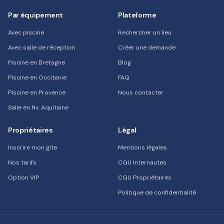
Par équipement
Plateforme
Avec piscine
Rechercher un lieu
Avec salle de réception
Créer une demande
Piscine en Bretagne
Blog
Piscine en Occitanie
FAQ
Piscine en Provence
Nous contacter
Salle en Nv. Aquitaine
Propriétaires
Légal
Inscrire mon gîte
Mentions légales
Nos tarifs
CGU Internautes
Option VIP
CGU Propriétaires
Politique de confidentialité