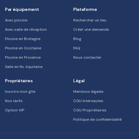
Par équipement
Plateforme
Avec piscine
Rechercher un lieu
Avec salle de réception
Créer une demande
Piscine en Bretagne
Blog
Piscine en Occitanie
FAQ
Piscine en Provence
Nous contacter
Salle en Nv. Aquitaine
Propriétaires
Légal
Inscrire mon gîte
Mentions légales
Nos tarifs
CGU Internautes
Option VIP
CGU Propriétaires
Politique de confidentialité