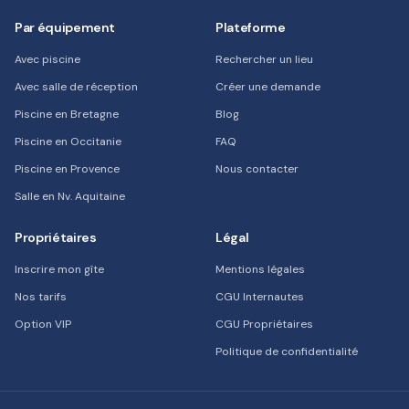
Par équipement
Plateforme
Avec piscine
Rechercher un lieu
Avec salle de réception
Créer une demande
Piscine en Bretagne
Blog
Piscine en Occitanie
FAQ
Piscine en Provence
Nous contacter
Salle en Nv. Aquitaine
Propriétaires
Légal
Inscrire mon gîte
Mentions légales
Nos tarifs
CGU Internautes
Option VIP
CGU Propriétaires
Politique de confidentialité